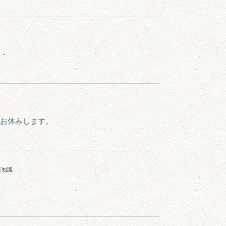
・
お休みします。
豆知識