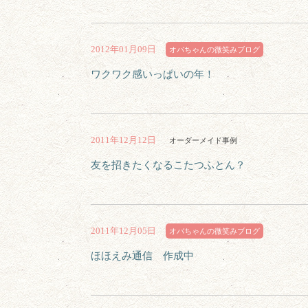
2012年01月09日
オバちゃんの微笑みブログ
ワクワク感いっぱいの年！
2011年12月12日
オーダーメイド事例
友を招きたくなるこたつふとん？
2011年12月05日
オバちゃんの微笑みブログ
ほほえみ通信 作成中