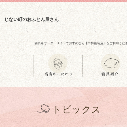
じない町のおふとん屋さん
寝具をオーダーメイドでお求めなら【中林寝装店】をご利用くだ
トピックス