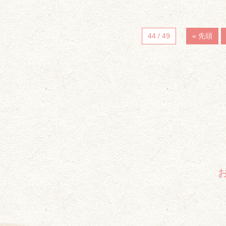
44 / 49
« 先頭