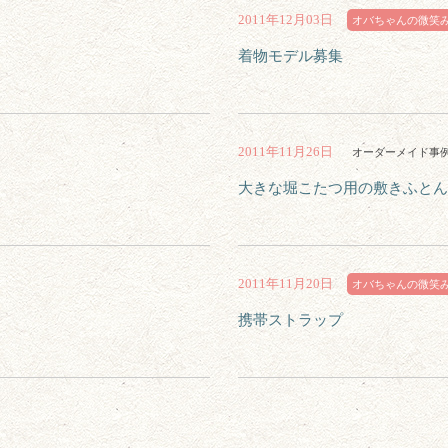
2011年12月03日
オバちゃんの微笑
着物モデル募集
2011年11月26日
オーダーメイド事
大きな堀こたつ用の敷きふとん
2011年11月20日
オバちゃんの微笑
携帯ストラップ