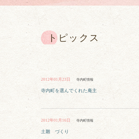
トピックス
2012年01月23日
寺内町情報
寺内町を選んでくれた庵主
2012年01月16日
寺内町情報
土雛 づくり