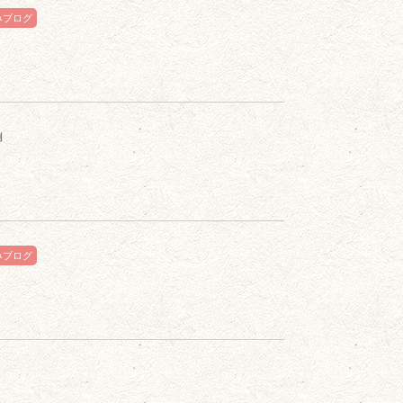
みブログ
例
みブログ