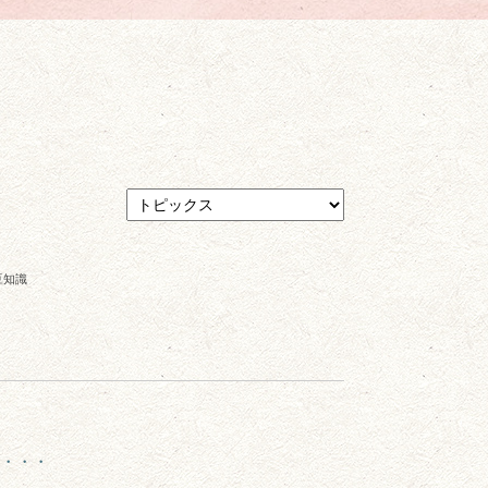
豆知識
・・・