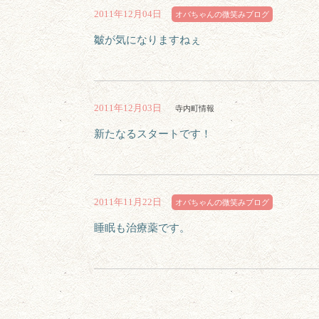
2011年12月04日
オバちゃんの微笑みブログ
皺が気になりますねぇ
2011年12月03日
寺内町情報
新たなるスタートです！
2011年11月22日
オバちゃんの微笑みブログ
睡眠も治療薬です。