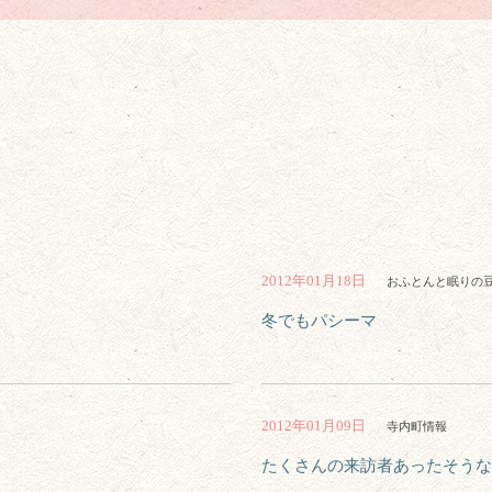
2012年01月18日
おふとんと眠りの
冬でもパシーマ
2012年01月09日
寺内町情報
たくさんの来訪者あったそうな