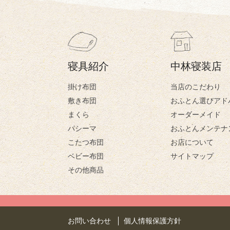
寝具紹介
中林寝装店
掛け布団
当店のこだわり
敷き布団
おふとん選びアド
まくら
オーダーメイド
パシーマ
おふとんメンテナ
こたつ布団
お店について
ベビー布団
サイトマップ
その他商品
お問い合わせ
個人情報保護方針