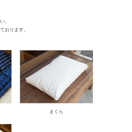
い。
ております。
まくら