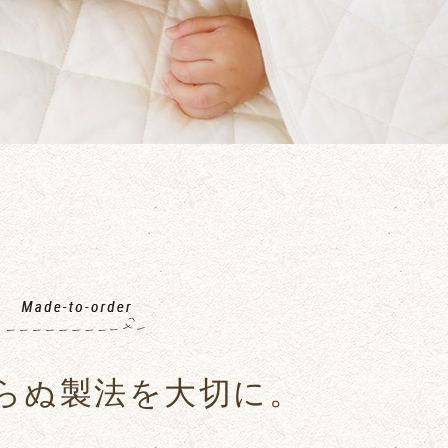
らぬ製法を大切に。