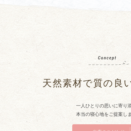
天然素材で質の良
一人ひとりの思いに寄り
本当の寝心地をご提案し