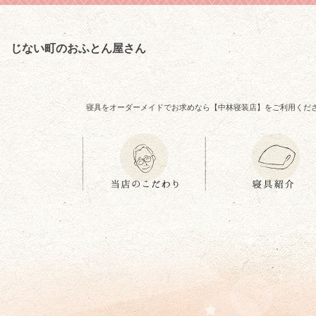
じない町のおふとん屋さん
寝具をオーダーメイドでお求めなら【中林寝装店】をご利用くだ