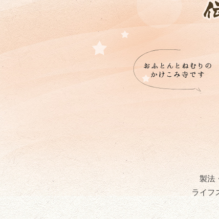
製法
ライフ