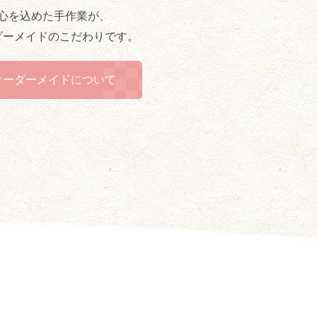
心を込めた手作業が、
ダーメイドのこだわりです。
オーダーメイドについて