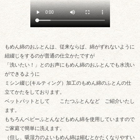
もめん綿のおふとんは、従来ならば、綿がずれないように
紐綴じをするのが普通の仕立かたですが
「洗いたい！」とのお声にもめん綿のおふとんでも水洗い
ができるように
ミシン綴じ(キルティング）加工のもめん綿のふとんの仕
立てかたをしております。
ベットパットとして こたつふとんなど ご紹介いたし
ます。
もちろんベビーふとんなどもめん綿を使用していますので
ご家庭で簡単に洗えます。
（但し、吸湿力のよいもめん綿は縮むとかたくなりやすい