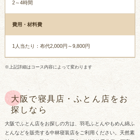
2～4時間
費用・材料費
1人当たり：布代2,000円～9,800円
※上記詳細はコース内容によって変わります
大阪で寝具店・ふとん店をお
探しなら
大阪でふとん店をお探しの方は、羽毛ふとんやもめん綿ふ
とんなどを販売する中林寝装店をご利用ください。天然素