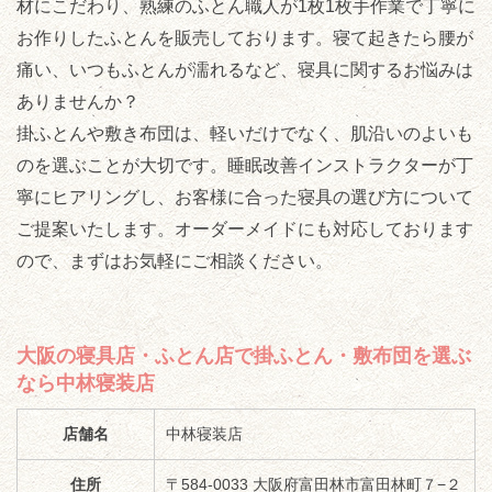
材にこだわり、熟練のふとん職人が1枚1枚手作業で丁寧に
お作りしたふとんを販売しております。寝て起きたら腰が
痛い、いつもふとんが濡れるなど、寝具に関するお悩みは
ありませんか？
掛ふとんや敷き布団は、軽いだけでなく、肌沿いのよいも
のを選ぶことが大切です。睡眠改善インストラクターが丁
寧にヒアリングし、お客様に合った寝具の選び方について
ご提案いたします。オーダーメイドにも対応しております
ので、まずはお気軽にご相談ください。
大阪の寝具店・ふとん店で掛ふとん・敷布団を選ぶ
なら中林寝装店
店舗名
中林寝装店
住所
〒584-0033 大阪府富田林市富田林町７−２