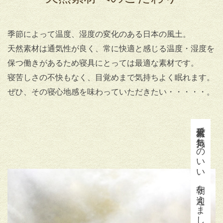
季節によって温度、湿度の変化のある日本の風土。
天然素材は通気性が良く、常に快適と感じる温度・湿度を
保つ働きがあるため寝具にとっては最適な素材です。
寝苦しさの不快もなく、目覚めまで気持ちよく眠れます。
ぜひ、その寝心地感を味わっていただきたい・・・・・。
天然素材で気持ちのいい
朝を迎えましょう