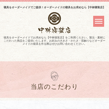
寝具をオーダーメイドでご提供！オーダーメイドの寝具をお求めなら【中林寝装店】
寝具をオーダーメイドでお求めなら【中林寝装店】をご利用ください。製法・素材に
こだわった商品をご提供いたします。お好みの大きさ・かたさ・肌触りなどオーダー
メイドの寝具を作る際はぜひお問い合わせください。
当店のこだわり