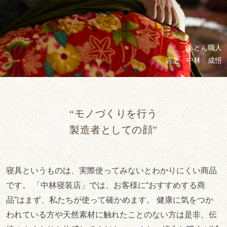
ふとん職人
店主 中林 成悟
“モノづくりを行う
製造者としての顔”
寝具というものは、実際使ってみないとわかりにくい商品
です。 「中林寝装店」では、お客様に“おすすめする商
品”はまず、私たちが使って確かめます。 健康に気をつか
われている方や天然素材に触れたことのない方は是非、伝