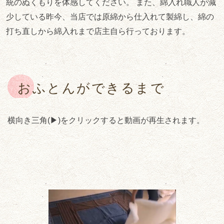
統のぬくもりを体感してください。 また、綿入れ職人が減
少している昨今、当店では原綿から仕入れて製綿し、綿の
打ち直しから綿入れまで店主自ら行っております。
おふとんができるまで
横向き三角(▶)をクリックすると動画が再生されます。