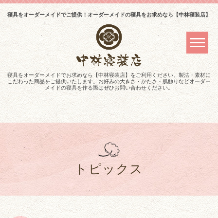
寝具をオーダーメイドでご提供！オーダーメイドの寝具をお求めなら【中林寝装店】
寝具をオーダーメイドでお求めなら【中林寝装店】をご利用ください。製法・素材に
こだわった商品をご提供いたします。お好みの大きさ・かたさ・肌触りなどオーダー
メイドの寝具を作る際はぜひお問い合わせください。
トピックス