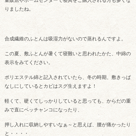
量販店やホームセンターで寝具をご購入される方も多くな
りましたね。
合成繊維のふとんは吸湿力がないので蒸れるんですよ。
この夏、敷ふとんが暑くて寝難いと思われたかた、中綿の
表示をみてください。
ポリエステル綿と記入されていたら、冬の時期、敷きっぱ
なしにしているとカビはスグ生えますよ！
軽くて、硬くてしっかりしていると思っても、からだの重
みで直にペッチャンコになったり、
押し入れに収納しやすいなぁ～と思えば、腰が痛かったり
と・・・・