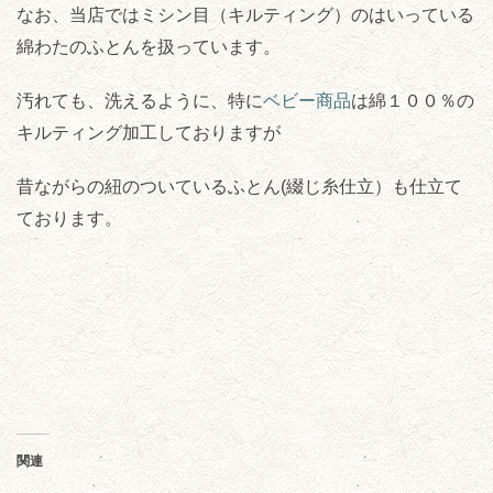
なお、当店ではミシン目（キルティング）のはいっている
綿わたのふとんを扱っています。
汚れても、洗えるように、特に
ベビー商品
は綿１００％の
キルティング加工しておりますが
昔ながらの紐のついているふとん(綴じ糸仕立）も仕立て
ております。
関連