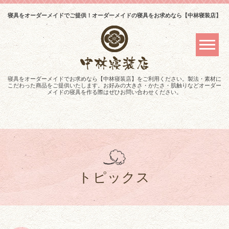
寝具をオーダーメイドでご提供！オーダーメイドの寝具をお求めなら【中林寝装店】
寝具をオーダーメイドでお求めなら【中林寝装店】をご利用ください。製法・素材に
こだわった商品をご提供いたします。お好みの大きさ・かたさ・肌触りなどオーダー
メイドの寝具を作る際はぜひお問い合わせください。
トピックス