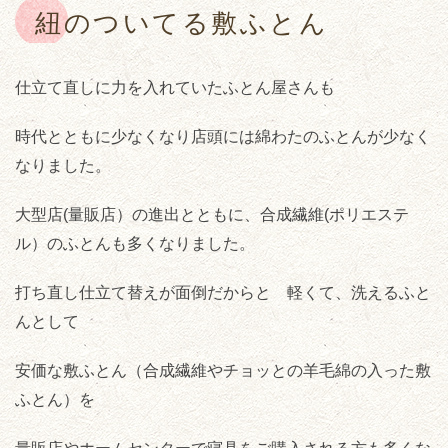
紐のついてる敷ふとん
仕立て直しに力を入れていたふとん屋さんも
時代とともに少なくなり店頭には綿わたのふとんが少なく
なりました。
大型店(量販店）の進出とともに、合成繊維(ポリエステ
ル）のふとんも多くなりました。
打ち直し仕立て替えが面倒だからと 軽くて、洗えるふと
んとして
安価な敷ふとん（合成繊維やチョッとの羊毛綿の入った敷
ふとん）を