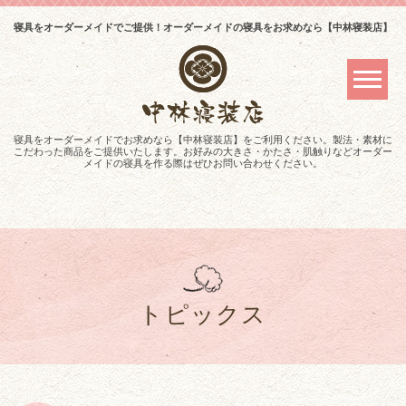
寝具をオーダーメイドでご提供！オーダーメイドの寝具をお求めなら【中林寝装店】
寝具をオーダーメイドでお求めなら【中林寝装店】をご利用ください。製法・素材に
こだわった商品をご提供いたします。お好みの大きさ・かたさ・肌触りなどオーダー
メイドの寝具を作る際はぜひお問い合わせください。
トピックス