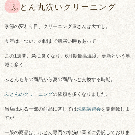
ふとん丸洗いクリーニング
季節の変わり目、クリーニング屋さんは大忙し。
今年は、ついこの間まで肌寒い時もあって
この1週間、急に暑くなり、6月期最高温度、更新という地
域も多く
ふとんも冬の商品から夏の商品へと交換する時期。
ふとんのクリーニング
の依頼も多くなりました。
当店はある一部の商品に関しては
洗濯講習会
を開催致しま
すが
一般の商品は、ふとん専門の水洗い業者に委託しておりま