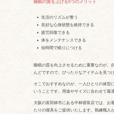
睡眠の質を上げる5つのメリット
生活のリズムが整う
良好な心身状態を維持できる
疲労回復できる
体をメンテナンスできる
短時間で眠りにつける
睡眠の質を向上させるために重要なのが、
んどですので、ぴったりなアイテムを見つ
そこでおすすめなのが、一人ひとりの体型
いうことです。用途やサイズに合わせて最
大阪の富田林市にある中林寝装店では、お
たりの寝具をご提供いたします。熟練職人が