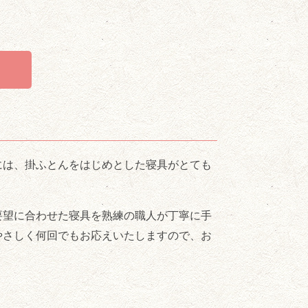
には、掛ふとんをはじめとした寝具がとても
要望に合わせた寝具を熟練の職人が丁寧に手
やさしく何回でもお応えいたしますので、お