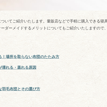
についてご紹介いたします。量販店などで手軽に購入できる寝
オーダーメイドするメリットについてもご紹介いたしますので
る！場所を取らない布団のたたみ方
が濡れる・蒸れる原因
な羽毛布団とその選び方