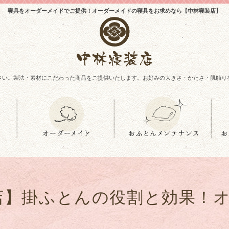
寝具をオーダーメイドでご提供！オーダーメイドの寝具をお求めなら【中林寝装店】
さい。製法・素材にこだわった商品をご提供いたします。お好みの大きさ・かたさ・肌触り
店】掛ふとんの役割と効果！