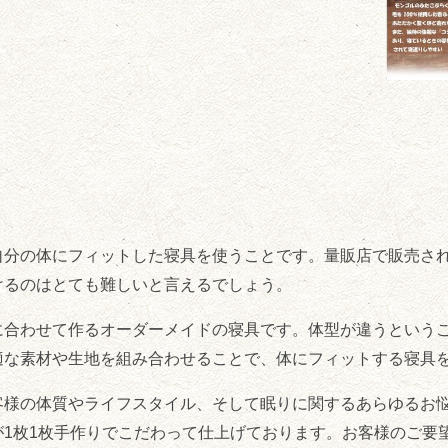
自分の体にフィットした寝具を使うことです。量販店で販売さ
けるのはとても難しいと言えるでしょう。
に合わせて作るオーダーメイドの寝具です。体型が違うという
適な素材や生地を組み合わせることで、体にフィットする寝具
客様の体質やライフスタイル、そして眠りに関するあらゆるお
1枚1枚手作りでこだわって仕上げております。お客様のご要