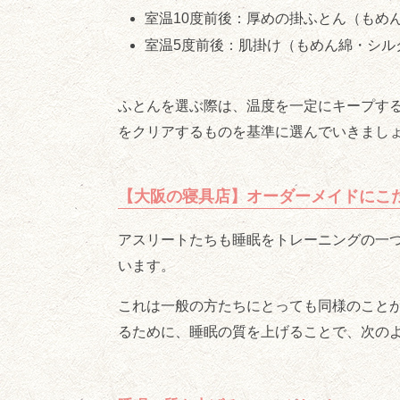
室温10度前後：厚めの掛ふとん（もめ
室温5度前後：肌掛け（もめん綿・シル
ふとんを選ぶ際は、温度を一定にキープす
をクリアするものを基準に選んでいきまし
【大阪の寝具店】オーダーメイドにこ
アスリートたちも睡眠をトレーニングの一
います。
これは一般の方たちにとっても同様のこと
るために、睡眠の質を上げることで、次の