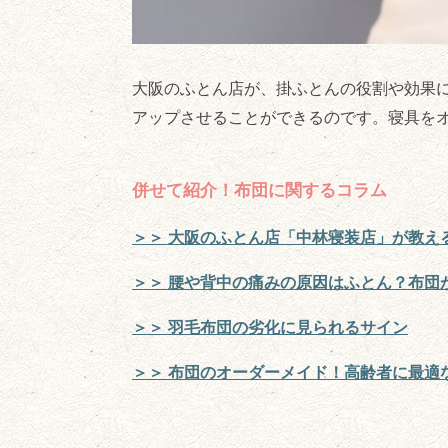
大阪のふとん店が、掛ふとんの役割や効果
アップさせることができるのです。寝具を
併せて紹介！布団に関するコラム
＞＞ 大阪のふとん店「中林寝装店」が教え
＞＞ 腰や背中の痛みの原因はふとん？布団
＞＞ 羽毛布団の劣化に見られるサイン
＞＞ 布団のオーダーメイド！高齢者に最適