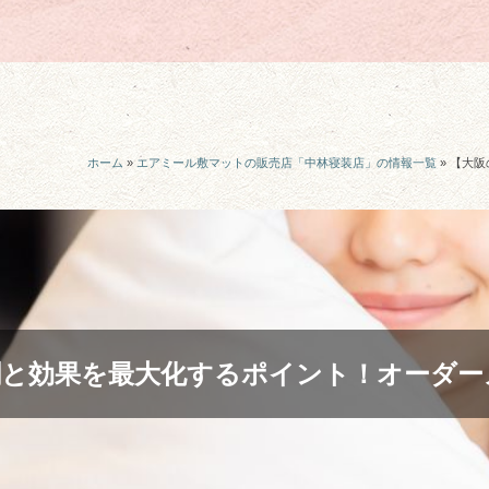
ホーム
»
エアミール敷マットの販売店「中林寝装店」の情報一覧
»
【大阪
割と効果を最大化するポイント！オーダー