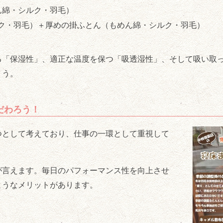
ん綿・シルク・羽毛）
ク・羽毛）＋厚めの掛ふとん（もめん綿・シルク・羽毛）
る「保湿性」、適正な温度を保つ「吸透湿性」、そして吸い取っ
ょう。
だわろう！
つとして考えており、仕事の一環として重視して
が言えます。毎日のパフォーマンス性を向上させ
ようなメリットがあります。