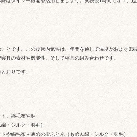
際はタイマー機能を活用しましょう。就寝後1時間でオフ、起
ことです。この寝床内気候は、年間を通して温度がおよそ33
が寝具の素材や機能性、そして寝具の組み合わせです。
のとおりです。
ット、綿毛布や麻
ん綿・シルク・羽毛）
ットや綿毛布＋薄めの掛ふとん（もめん綿・シルク・羽毛）