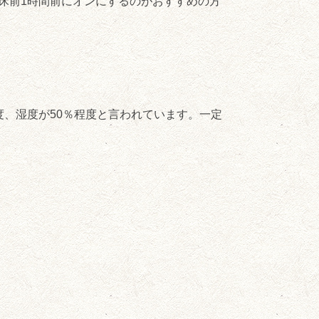
床前1時間前にオンにするのがおすすめの方
度、湿度が50％程度と言われています。一定