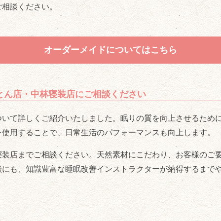
ご相談ください。
オーダーメイドについてはこちら
とん店・中林寝装店にご相談ください
ついて詳しくご紹介いたしました。眠りの質を向上させるため
を使用することで、日常生活のパフォーマンスも向上します。
寝装店までご相談ください。天然素材にこだわり、お客様のご
談にも、知識豊富な睡眠改善インストラクターが納得するまで