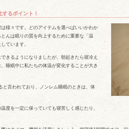
化するポイント！
材は様々です。どのアイテムを選べばいいかわか
ふとんは眠りの質を向上するために重要な「温
たしています。
はできるようになりましたが、朝起きたら寝冷え
は、睡眠中に私たちの体温が変化することが大き
がると言われており、ノンレム睡眠のときは、体
の温度を一定に保っていても寝苦しく感じたり、