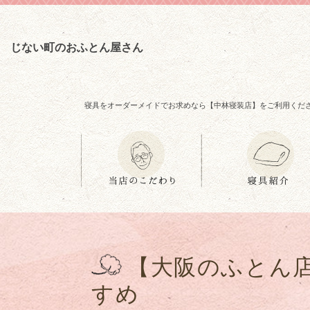
じない町のおふとん屋さん
寝具をオーダーメイドでお求めなら【中林寝装店】をご利用くだ
【大阪のふとん
すめ