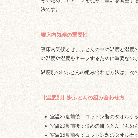
そのため、エアコンを使って室温を調整する
法です。
寝床内気候の重要性
寝床内気候とは、ふとんの中の温度と湿度の
の温度や湿度をキープするために重要なの
温度別の掛ふとんの組み合わせ方法は、次
【温度別】掛ふとんの組み合わせ方
室温25度前後：コットン製のタオルケ
室温20度前後：薄めの掛ふとん（もめ
室温15度前後：コットン製のタオルケ