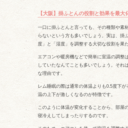
【大阪】掛ふとんの役割と効果を最大
一口に掛ふとんと言っても、その種類や素
らないという方も多いでしょう。実は、掛
度」と「湿度」を調整する大切な役割を果
エアコンや暖房機などで簡単に室温の調整
していたなんてことも多いでしょう。それ
な理由です。
レム睡眠の際は通常の体温よりも0.5度下
温の上下が激しくなるのが特徴です。
このように体温が変化することから、部屋
寝冷えしてしまったりするのです。