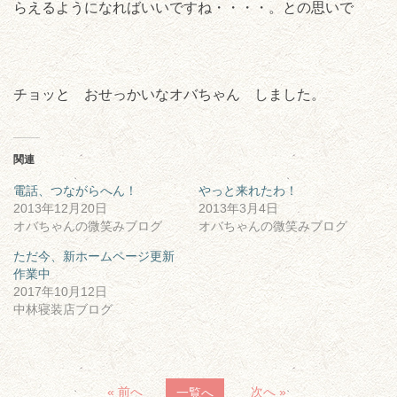
らえるようになればいいですね・・・・。との思いで
チョッと おせっかいなオバちゃん しました。
関連
電話、つながらへん！
やっと来れたわ！
2013年12月20日
2013年3月4日
オバちゃんの微笑みブログ
オバちゃんの微笑みブログ
ただ今、新ホームページ更新
作業中
2017年10月12日
中林寝装店ブログ
« 前へ
次へ »
一覧へ