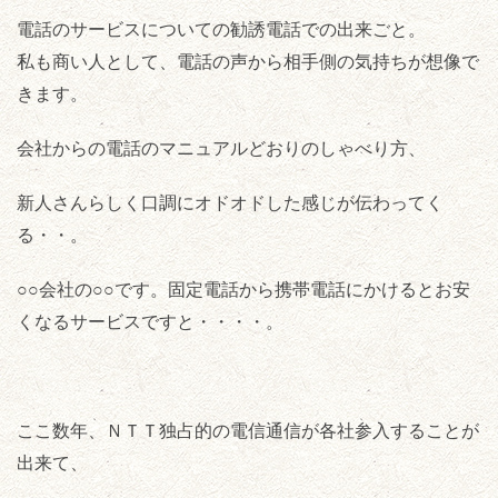
電話のサービスについての勧誘電話での出来ごと。
私も商い人として、電話の声から相手側の気持ちが想像で
きます。
会社からの電話のマニュアルどおりのしゃべり方、
新人さんらしく口調にオドオドした感じが伝わってく
る・・。
○○会社の○○です。固定電話から携帯電話にかけるとお安
くなるサービスですと・・・・。
ここ数年、ＮＴＴ独占的の電信通信が各社参入することが
出来て、