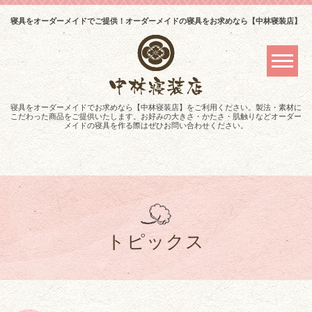
寝具をオーダーメイドでご提供！オーダーメイドの寝具をお求めなら【中林寝装店】
寝具をオーダーメイドでお求めなら【中林寝装店】をご利用ください。製法・素材に
こだわった商品をご提供いたします。お好みの大きさ・かたさ・肌触りなどオーダー
メイドの寝具を作る際はぜひお問い合わせください。
トピックス