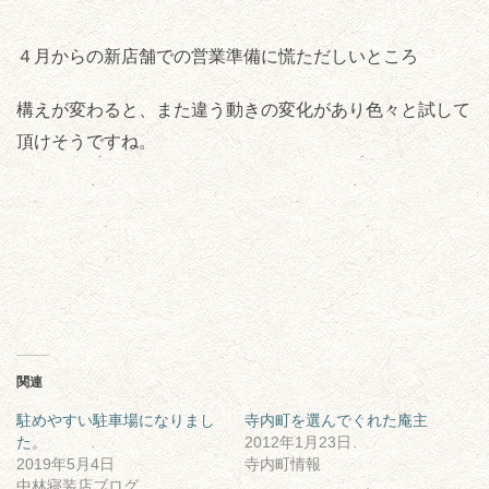
４月からの新店舗での営業準備に慌ただしいところ
構えが変わると、また違う動きの変化があり色々と試して
頂けそうですね。
関連
駐めやすい駐車場になりまし
寺内町を選んでくれた庵主
た。
2012年1月23日
2019年5月4日
寺内町情報
中林寝装店ブログ