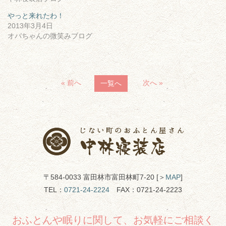
やっと来れたわ！
2013年3月4日
オバちゃんの微笑みブログ
« 前へ
次へ »
一覧へ
〒584-0033 富田林市富田林町7-20 [＞
MAP
]
TEL：
0721-24-2224
FAX：0721-24-2223
おふとんや眠りに関して、お気軽にご相談く