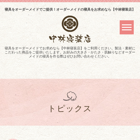
寝具をオーダーメイドでご提供！オーダーメイドの寝具をお求めなら【中林寝装店】
寝具をオーダーメイドでお求めなら【中林寝装店】をご利用ください。製法・素材に
こだわった商品をご提供いたします。お好みの大きさ・かたさ・肌触りなどオーダー
メイドの寝具を作る際はぜひお問い合わせください。
トピックス