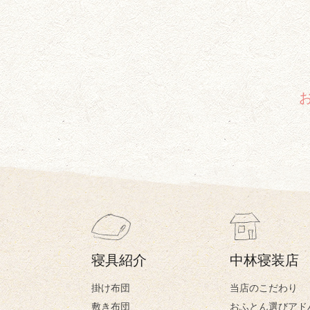
寝具紹介
中林寝装店
掛け布団
当店のこだわり
敷き布団
おふとん選びアド