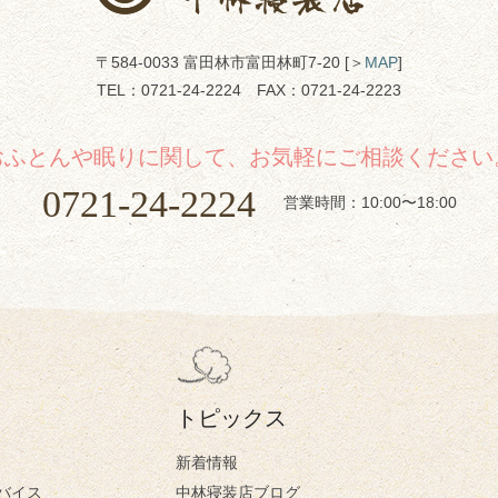
〒584-0033 富田林市富田林町7-20 [＞
MAP
]
TEL：
0721-24-2224
FAX：0721-24-2223
おふとんや眠りに関して、お気軽にご相談ください
0721-24-2224
営業時間：10:00〜18:00
トピックス
新着情報
バイス
中林寝装店ブログ