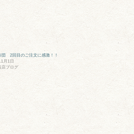
布団 2回目のご注文に感激！！
11月1日
装店ブログ