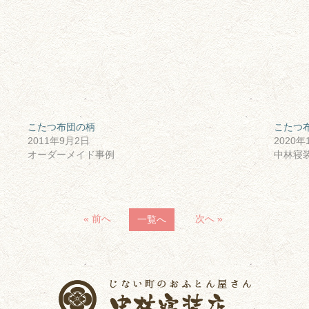
こたつ布団の柄
こたつ
2011年9月2日
2020年
オーダーメイド事例
中林寝
« 前へ
次へ »
一覧へ