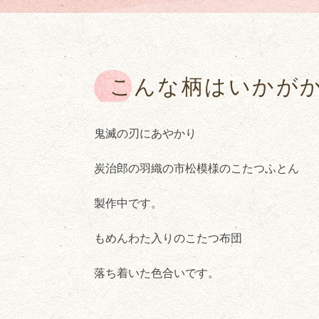
こんな柄はいかが
鬼滅の刃にあやかり
炭治郎の羽織の市松模様のこたつふとん
製作中です。
もめんわた入りのこたつ布団
落ち着いた色合いです。