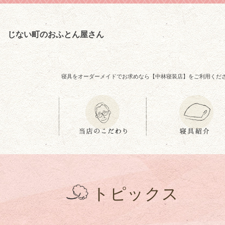
じない町のおふとん屋さん
寝具をオーダーメイドでお求めなら【中林寝装店】をご利用くだ
トピックス