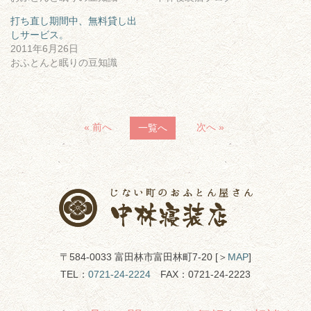
打ち直し期間中、無料貸し出
しサービス。
2011年6月26日
おふとんと眠りの豆知識
« 前へ
次へ »
一覧へ
〒584-0033 富田林市富田林町7-20 [＞
MAP
]
TEL：
0721-24-2224
FAX：0721-24-2223