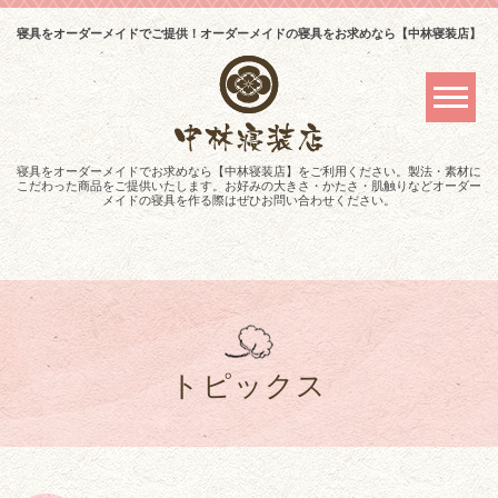
寝具をオーダーメイドでご提供！オーダーメイドの寝具をお求めなら【中林寝装店】
寝具をオーダーメイドでお求めなら【中林寝装店】をご利用ください。製法・素材に
こだわった商品をご提供いたします。お好みの大きさ・かたさ・肌触りなどオーダー
メイドの寝具を作る際はぜひお問い合わせください。
トピックス