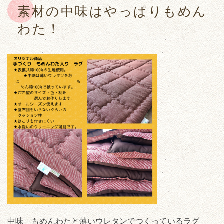
素材の中味はやっぱりもめん
わた！
中味 もめんわたと薄いウレタンでつくっているラグ