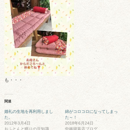
も・・・
関連
婚礼の生地を再利用しまし
綿がコロコロになってしまっ
た。
た～！
2012年3月4日
2018年6月24日
おふとんと眠りの豆知識
中林寝装店ブログ