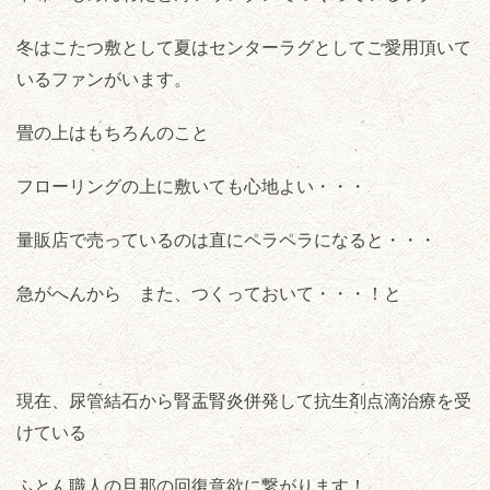
冬はこたつ敷として夏はセンターラグとしてご愛用頂いて
いるファンがいます。
畳の上はもちろんのこと
フローリングの上に敷いても心地よい・・・
量販店で売っているのは直にペラペラになると・・・
急がへんから また、つくっておいて・・・！と
現在、尿管結石から腎盂腎炎併発して抗生剤点滴治療を受
けている
ふとん職人の旦那の回復意欲に繋がります！