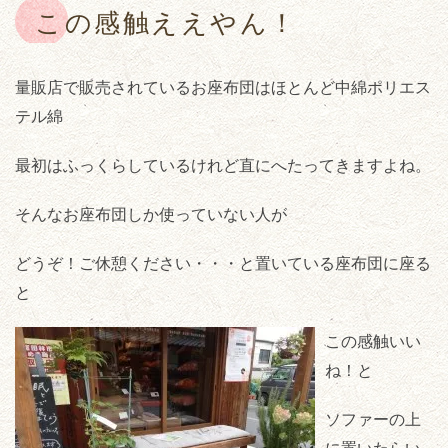
この感触ええやん！
量販店で販売されているお座布団はほとんど中綿ポリエス
テル綿
最初はふっくらしているけれど直にへたってきますよね。
そんなお座布団しか使っていない人が
どうぞ！ご休憩ください・・・と置いている座布団に座る
と
この感触いい
ね！と
ソファーの上