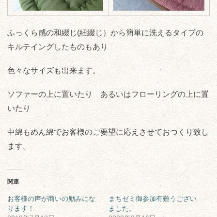
ふっくら感の和綴じ(紐綴じ）から簡単に洗えるタイプの
キルテイングしたものもあり
色々なサイズも出来ます。
ソファーの上に置いたり あるいはフローリングの上に置
いたり
中綿もめん綿でお客様のご要望に応えさせておつくり致し
ます。
関連
お客様の声が商いの励みにな
まちゼミ御参加有難うござい
ります！
ました。