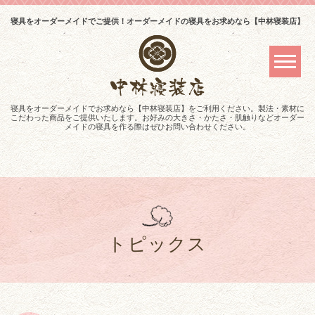
寝具をオーダーメイドでご提供！オーダーメイドの寝具をお求めなら【中林寝装店】
寝具をオーダーメイドでお求めなら【中林寝装店】をご利用ください。製法・素材に
こだわった商品をご提供いたします。お好みの大きさ・かたさ・肌触りなどオーダー
メイドの寝具を作る際はぜひお問い合わせください。
トピックス