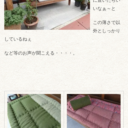
に置いたらい
いなぁ～と
この薄さで以
外としっかり
しているねぇ
など等のお声が聞こえる・・・・。