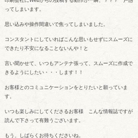
印刷会社にWebからの投稿する動作が一瞬、？？？ 戸惑
ってしまいます。
思い込みや操作間違いで焦ってしまいました。
コンスタントにしていればこんな思いもせずにスムーズに
できたり不安になることないんや！と
言い聞かせて、いつもアンテナ張って、スムーズに作成で
きるようにしたい・・・します！！
お客様とのコミュニケーションをとりたいと願っていま
す。
いつも楽しみにしてくださるお客様 こんな情報誌ですが
読んで下さって有難うございます。
もう、しばらくお待ちくださいね。