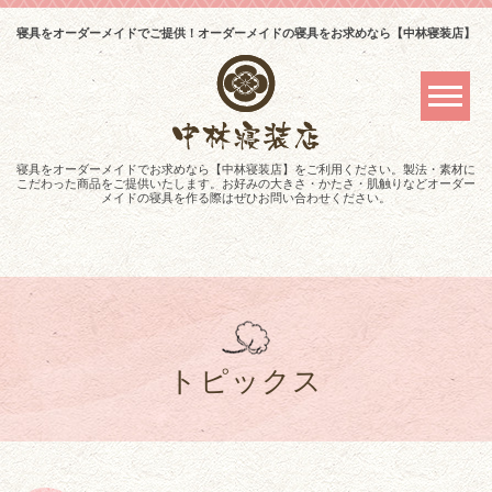
寝具をオーダーメイドでご提供！オーダーメイドの寝具をお求めなら【中林寝装店】
寝具をオーダーメイドでお求めなら【中林寝装店】をご利用ください。製法・素材に
こだわった商品をご提供いたします。お好みの大きさ・かたさ・肌触りなどオーダー
メイドの寝具を作る際はぜひお問い合わせください。
トピックス