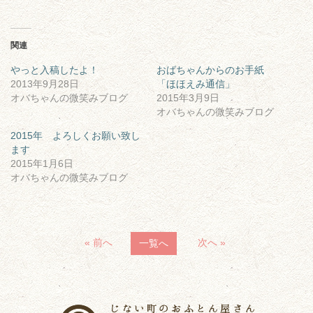
関連
やっと入稿したよ！
おばちゃんからのお手紙
2013年9月28日
「ほほえみ通信」
オバちゃんの微笑みブログ
2015年3月9日
オバちゃんの微笑みブログ
2015年 よろしくお願い致し
ます
2015年1月6日
オバちゃんの微笑みブログ
« 前へ
次へ »
一覧へ