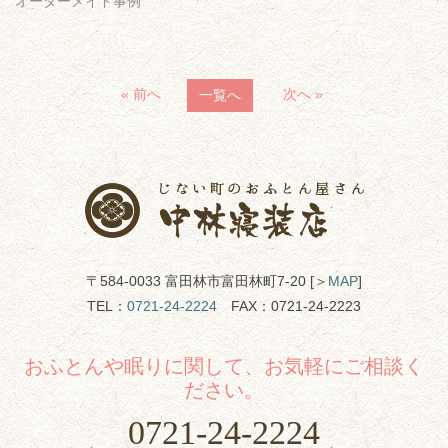
オーダーメイド事例
« 前へ
次へ »
一覧へ
〒584-0033 富田林市富田林町7-20 [＞
MAP
]
TEL：
0721-24-2224
FAX：0721-24-2223
おふとんや眠りに関して、お気軽にご相談く
ださい。
0721-24-2224