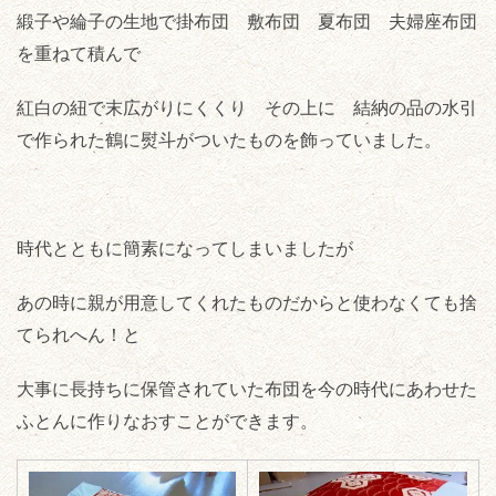
緞子や綸子の生地で掛布団 敷布団 夏布団 夫婦座布団
を重ねて積んで
紅白の紐で末広がりにくくり その上に 結納の品の水引
で作られた鶴に熨斗がついたものを飾っていました。
時代とともに簡素になってしまいましたが
あの時に親が用意してくれたものだからと使わなくても捨
てられへん！と
大事に長持ちに保管されていた布団を今の時代にあわせた
ふとんに作りなおすことができます。