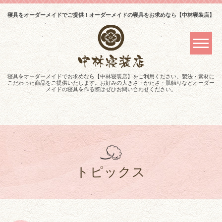
寝具をオーダーメイドでご提供！オーダーメイドの寝具をお求めなら【中林寝装店】
寝具をオーダーメイドでお求めなら【中林寝装店】をご利用ください。製法・素材に
こだわった商品をご提供いたします。お好みの大きさ・かたさ・肌触りなどオーダー
メイドの寝具を作る際はぜひお問い合わせください。
トピックス