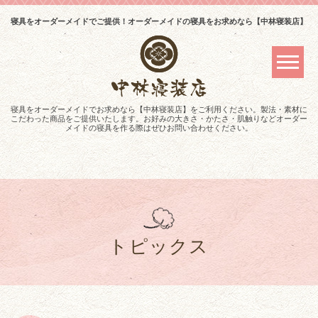
寝具をオーダーメイドでご提供！オーダーメイドの寝具をお求めなら【中林寝装店】
寝具をオーダーメイドでお求めなら【中林寝装店】をご利用ください。製法・素材に
こだわった商品をご提供いたします。お好みの大きさ・かたさ・肌触りなどオーダー
メイドの寝具を作る際はぜひお問い合わせください。
トピックス