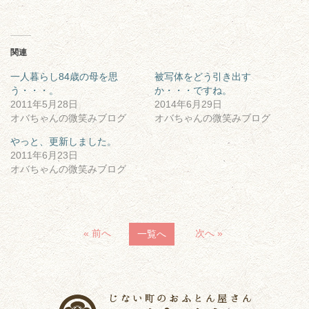
関連
一人暮らし84歳の母を思
被写体をどう引き出す
う・・・。
か・・・ですね。
2011年5月28日
2014年6月29日
オバちゃんの微笑みブログ
オバちゃんの微笑みブログ
やっと、更新しました。
2011年6月23日
オバちゃんの微笑みブログ
« 前へ
次へ »
一覧へ