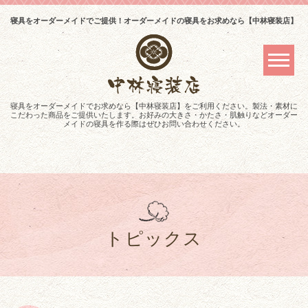
寝具をオーダーメイドでご提供！オーダーメイドの寝具をお求めなら【中林寝装店】
寝具をオーダーメイドでお求めなら【中林寝装店】をご利用ください。製法・素材に
こだわった商品をご提供いたします。お好みの大きさ・かたさ・肌触りなどオーダー
メイドの寝具を作る際はぜひお問い合わせください。
トピックス