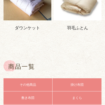
ダウンケット
羽毛ふとん
商品一覧
その他商品
掛け布団
敷き布団
まくら