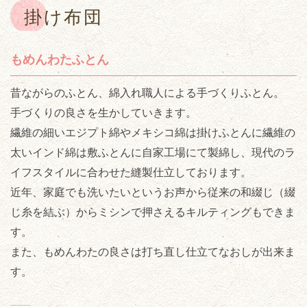
掛け布団
もめんわたふとん
昔ながらのふとん、綿入れ職人による手づくりふとん。
手づくりの良さを生かしていきます。
繊維の細いエジプト綿やメキシコ綿は掛けふとんに繊維の
太いインド綿は敷ふとんに自家工場にて製綿し、現代のラ
イフスタイルに合わせた縫製仕立しております。
近年、家庭でも洗いたいというお声から従来の和綴じ（綴
じ糸を結ぶ）からミシンで押さえるキルティングもできま
す。
また、もめんわたの良さは打ち直し仕立てなおしが出来ま
す。