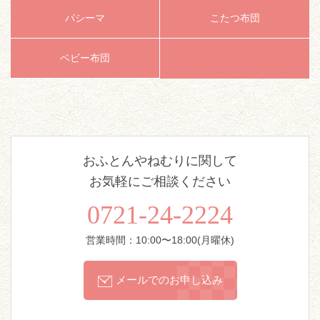
パシーマ
こたつ布団
ベビー布団
おふとんやねむりに関して
お気軽にご相談ください
0721-24-2224
営業時間：10:00〜18:00(月曜休)
メールでのお申し込み