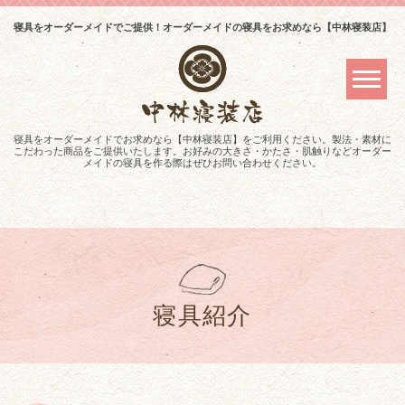
寝具をオーダーメイドでご提供！オーダーメイドの寝具をお求めなら【中林寝装店】
寝具をオーダーメイドでお求めなら【中林寝装店】をご利用ください。製法・素材に
こだわった商品をご提供いたします。お好みの大きさ・かたさ・肌触りなどオーダー
メイドの寝具を作る際はぜひお問い合わせください。
寝具紹介