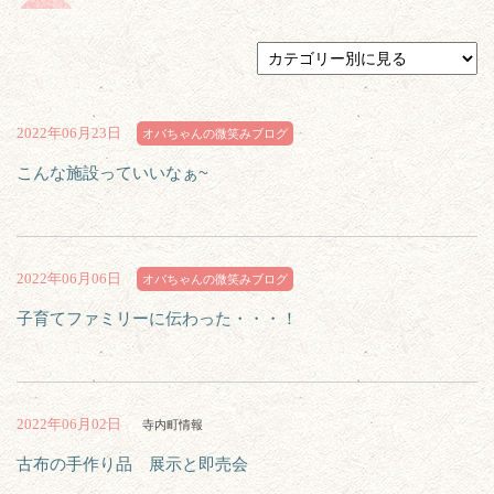
2022年06月23日
オバちゃんの微笑みブログ
こんな施設っていいなぁ~
2022年06月06日
オバちゃんの微笑みブログ
子育てファミリーに伝わった・・・！
2022年06月02日
寺内町情報
古布の手作り品 展示と即売会