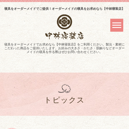
寝具をオーダーメイドでご提供！オーダーメイドの寝具をお求めなら【中林寝装店】
寝具をオーダーメイドでお求めなら【中林寝装店】をご利用ください。製法・素材に
こだわった商品をご提供いたします。お好みの大きさ・かたさ・肌触りなどオーダー
メイドの寝具を作る際はぜひお問い合わせください。
トピックス