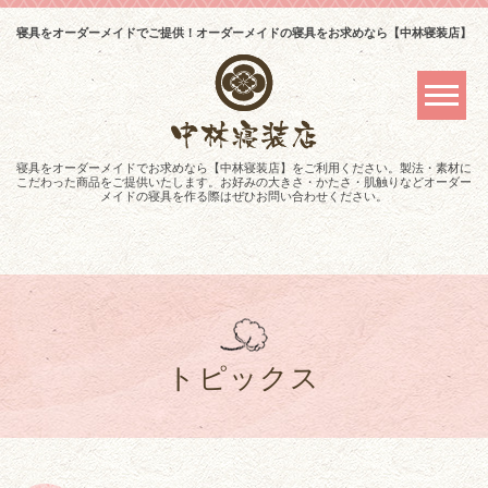
寝具をオーダーメイドでご提供！オーダーメイドの寝具をお求めなら【中林寝装店】
寝具をオーダーメイドでお求めなら【中林寝装店】をご利用ください。製法・素材に
こだわった商品をご提供いたします。お好みの大きさ・かたさ・肌触りなどオーダー
メイドの寝具を作る際はぜひお問い合わせください。
トピックス