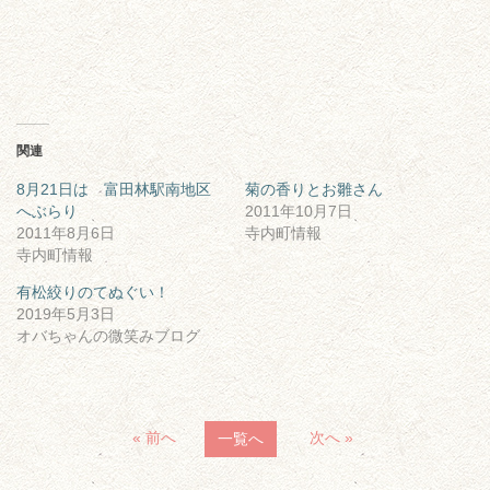
関連
8月21日は 富田林駅南地区
菊の香りとお雛さん
へぶらり
2011年10月7日
2011年8月6日
寺内町情報
寺内町情報
有松絞りのてぬぐい！
2019年5月3日
オバちゃんの微笑みブログ
« 前へ
次へ »
一覧へ