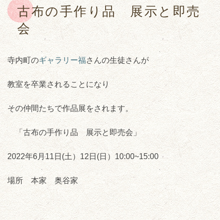
古布の手作り品 展示と即売
会
寺内町の
ギャラリー福
さんの生徒さんが
教室を卒業されることになり
その仲間たちで作品展をされます。
「古布の手作り品 展示と即売会」
2022年6月11日(土）12日(日）10:00~15:00
場所 本家 奥谷家