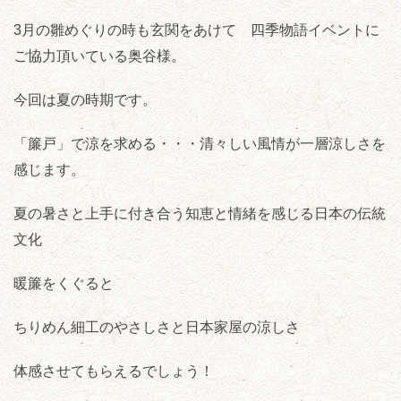
3月の雛めぐりの時も玄関をあけて 四季物語イベントに
ご協力頂いている奥谷様。
今回は夏の時期です。
「簾戸」で涼を求める・・・清々しい風情が一層涼しさを
感じます。
夏の暑さと上手に付き合う知恵と情緒を感じる日本の伝統
文化
暖簾をくぐると
ちりめん細工のやさしさと日本家屋の涼しさ
体感させてもらえるでしょう！