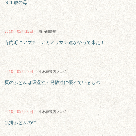
９１歳の母
2018年05月22日
寺内町情報
寺内町にアマチュアカメラマン達がやって来た！
2018年05月17日
中林寝装店ブログ
夏のふとんは吸湿性・発散性に優れているもの
2018年05月16日
中林寝装店ブログ
肌掛ふとんの綿