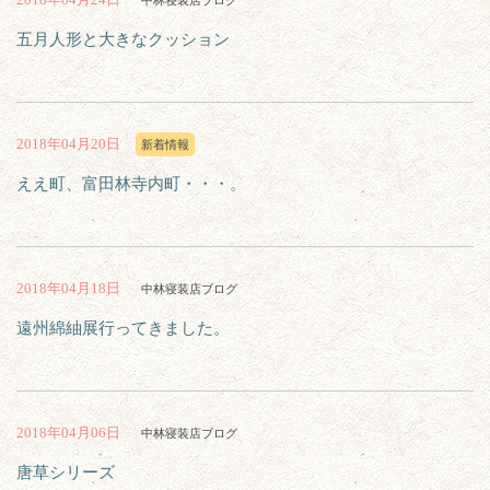
中林寝装店ブログ
五月人形と大きなクッション
2018年04月20日
新着情報
ええ町、富田林寺内町・・・。
2018年04月18日
中林寝装店ブログ
遠州綿紬展行ってきました。
2018年04月06日
中林寝装店ブログ
唐草シリーズ