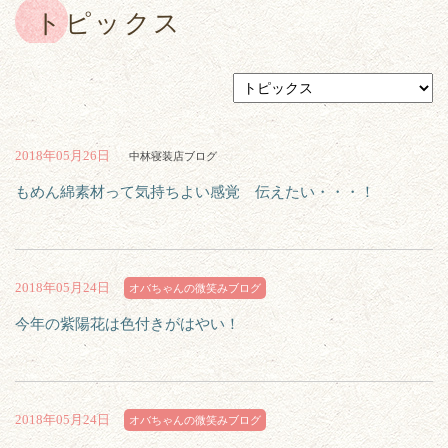
トピックス
2018年05月26日
中林寝装店ブログ
もめん綿素材って気持ちよい感覚 伝えたい・・・！
2018年05月24日
オバちゃんの微笑みブログ
今年の紫陽花は色付きがはやい！
2018年05月24日
オバちゃんの微笑みブログ