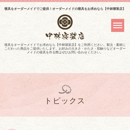
寝具をオーダーメイドでご提供！オーダーメイドの寝具をお求めなら【中林寝装店】
寝具をオーダーメイドでお求めなら【中林寝装店】をご利用ください。製法・素材に
こだわった商品をご提供いたします。お好みの大きさ・かたさ・肌触りなどオーダー
メイドの寝具を作る際はぜひお問い合わせください。
トピックス