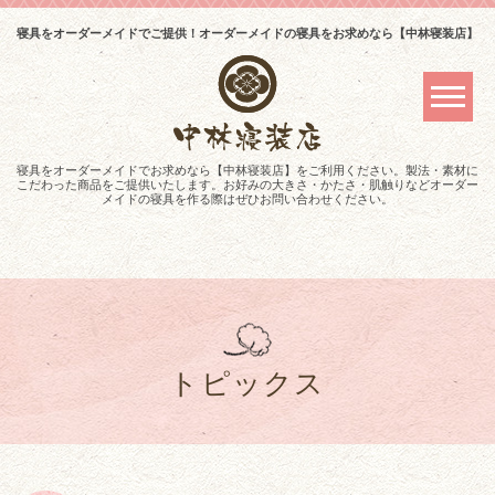
寝具をオーダーメイドでご提供！オーダーメイドの寝具をお求めなら【中林寝装店】
寝具をオーダーメイドでお求めなら【中林寝装店】をご利用ください。製法・素材に
こだわった商品をご提供いたします。お好みの大きさ・かたさ・肌触りなどオーダー
メイドの寝具を作る際はぜひお問い合わせください。
トピックス