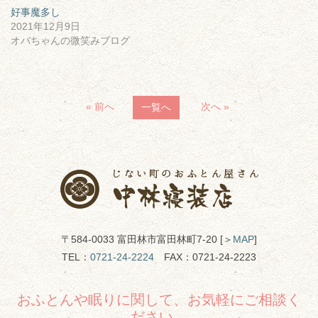
好事魔多し
2021年12月9日
オバちゃんの微笑みブログ
« 前へ
次へ »
一覧へ
〒584-0033 富田林市富田林町7-20 [＞
MAP
]
TEL：
0721-24-2224
FAX：0721-24-2223
おふとんや眠りに関して、お気軽にご相談く
ださい。