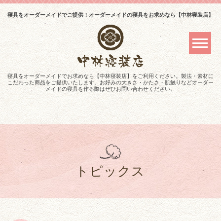
寝具をオーダーメイドでご提供！オーダーメイドの寝具をお求めなら【中林寝装店】
寝具をオーダーメイドでお求めなら【中林寝装店】をご利用ください。製法・素材に
こだわった商品をご提供いたします。お好みの大きさ・かたさ・肌触りなどオーダー
メイドの寝具を作る際はぜひお問い合わせください。
トピックス