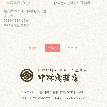
中林寝装店ブログ
おふとんと眠りの豆知識
敷布団づくり 体験して頂き
ました。
2014年11月27日
中林寝装店ブログ
« 前へ
次へ »
一覧へ
〒584-0033 富田林市富田林町7-20 [＞
MAP
]
TEL：
0721-24-2224
FAX：0721-24-2223