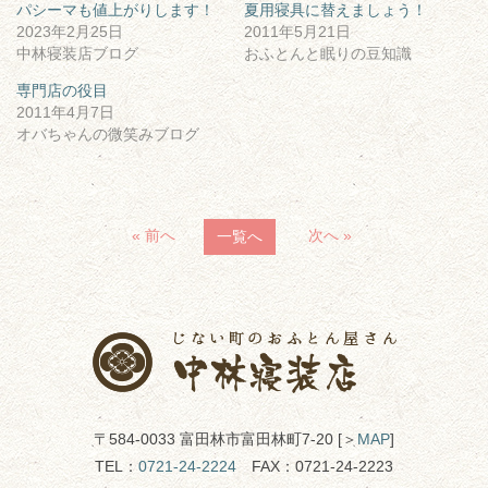
パシーマも値上がりします！
夏用寝具に替えましょう！
2023年2月25日
2011年5月21日
中林寝装店ブログ
おふとんと眠りの豆知識
専門店の役目
2011年4月7日
オバちゃんの微笑みブログ
« 前へ
次へ »
一覧へ
〒584-0033 富田林市富田林町7-20 [＞
MAP
]
TEL：
0721-24-2224
FAX：0721-24-2223