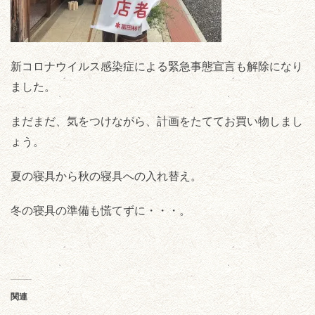
新コロナウイルス感染症による緊急事態宣言も解除になり
ました。
まだまだ、気をつけながら、計画をたててお買い物しまし
ょう。
夏の寝具から秋の寝具への入れ替え。
冬の寝具の準備も慌てずに・・・。
関連