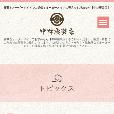
寝具をオーダーメイドでご提供！オーダーメイドの寝具をお求めなら【中林寝装店】
寝具をオーダーメイドでお求めなら【中林寝装店】をご利用ください。製法・素材に
こだわった商品をご提供いたします。お好みの大きさ・かたさ・肌触りなどオーダー
メイドの寝具を作る際はぜひお問い合わせください。
トピックス