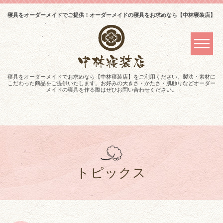
寝具をオーダーメイドでご提供！オーダーメイドの寝具をお求めなら【中林寝装店】
寝具をオーダーメイドでお求めなら【中林寝装店】をご利用ください。製法・素材に
こだわった商品をご提供いたします。お好みの大きさ・かたさ・肌触りなどオーダー
メイドの寝具を作る際はぜひお問い合わせください。
トピックス