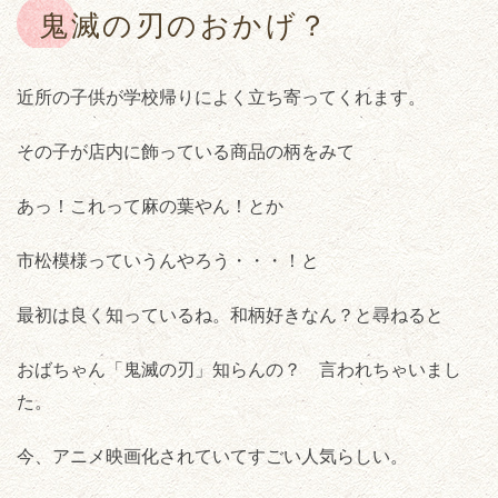
鬼滅の刃のおかげ？
近所の子供が学校帰りによく立ち寄ってくれます。
その子が店内に飾っている商品の柄をみて
あっ！これって麻の葉やん！とか
市松模様っていうんやろう・・・！と
最初は良く知っているね。和柄好きなん？と尋ねると
おばちゃん「鬼滅の刃」知らんの？ 言われちゃいまし
た。
今、アニメ映画化されていてすごい人気らしい。