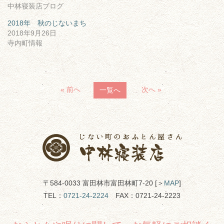
中林寝装店ブログ
2018年 秋のじないまち
2018年9月26日
寺内町情報
« 前へ
次へ »
一覧へ
〒584-0033 富田林市富田林町7-20 [＞
MAP
]
TEL：
0721-24-2224
FAX：0721-24-2223