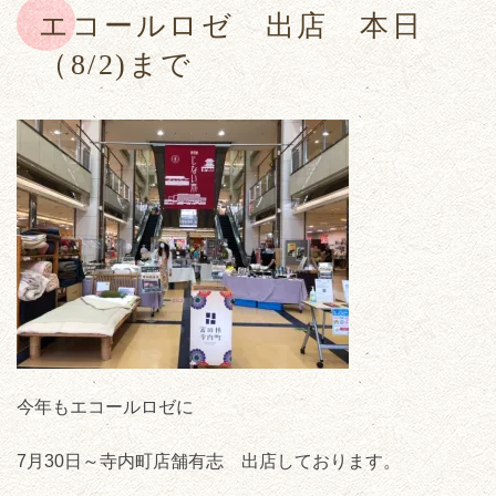
エコールロゼ 出店 本日
（8/2)まで
今年もエコールロゼに
7月30日～寺内町店舗有志 出店しております。