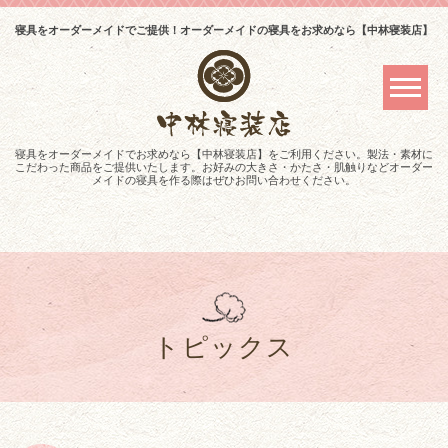
寝具をオーダーメイドでご提供！オーダーメイドの寝具をお求めなら【中林寝装店】
寝具をオーダーメイドでお求めなら【中林寝装店】をご利用ください。製法・素材に
こだわった商品をご提供いたします。お好みの大きさ・かたさ・肌触りなどオーダー
メイドの寝具を作る際はぜひお問い合わせください。
トピックス