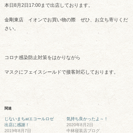
本日8月2日17:00まで出店しております。
金剛東店 イオンでお買い物の際 ぜひ、お立ち寄りくだ
さい。
コロナ感染防止対策をはかりながら
マスクにフェイスシールドで接客対応しております。
関連
じないまちatエコールロゼ
気持ち良かったよ～！
出店に感謝！
2020年8月2日
2019年8月7日
中林寝装店ブログ