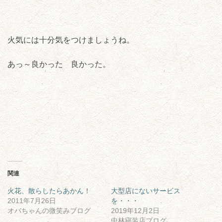
火気には十分気をつけましょうね。
あっ～良かった 良かった。
関連
火花、散らしたらあかん！
大型店にないサービス
2011年7月26日
を・・・
オバちゃんの微笑みブログ
2019年12月2日
中林寝装店ブログ