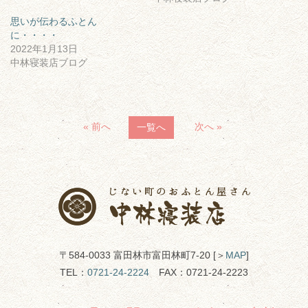
思いが伝わるふとん
に・・・・
2022年1月13日
中林寝装店ブログ
« 前へ
次へ »
一覧へ
〒584-0033 富田林市富田林町7-20 [＞
MAP
]
TEL：
0721-24-2224
FAX：0721-24-2223