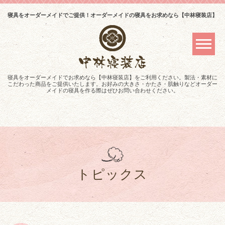
寝具をオーダーメイドでご提供！オーダーメイドの寝具をお求めなら【中林寝装店】
寝具をオーダーメイドでお求めなら【中林寝装店】をご利用ください。製法・素材に
こだわった商品をご提供いたします。お好みの大きさ・かたさ・肌触りなどオーダー
メイドの寝具を作る際はぜひお問い合わせください。
トピックス