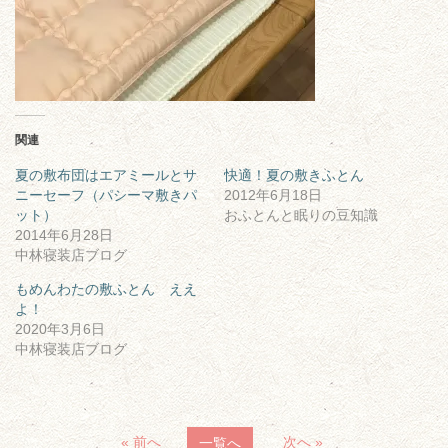
関連
夏の敷布団はエアミールとサ
快適！夏の敷きふとん
ニーセーフ（パシーマ敷きパ
2012年6月18日
ット）
おふとんと眠りの豆知識
2014年6月28日
中林寝装店ブログ
もめんわたの敷ふとん ええ
よ！
2020年3月6日
中林寝装店ブログ
« 前へ
次へ »
一覧へ