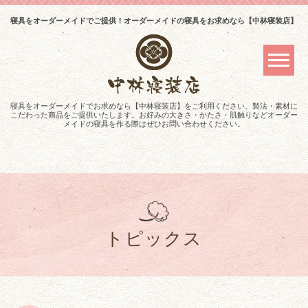
寝具をオーダーメイドでご提供！オーダーメイドの寝具をお求めなら【中林寝装店】
寝具をオーダーメイドでお求めなら【中林寝装店】をご利用ください。製法・素材に
こだわった商品をご提供いたします。お好みの大きさ・かたさ・肌触りなどオーダー
メイドの寝具を作る際はぜひお問い合わせください。
トピックス