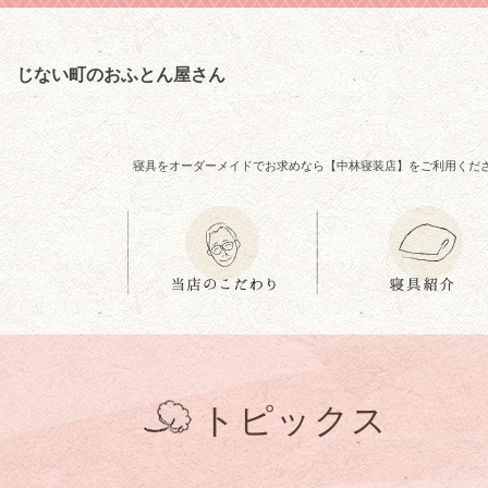
じない町のおふとん屋さん
寝具をオーダーメイドでお求めなら【中林寝装店】をご利用くだ
トピックス