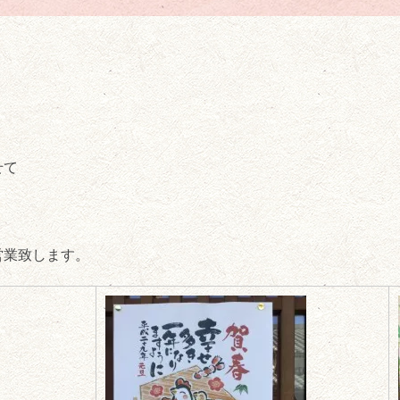
内
せて
営業致します。