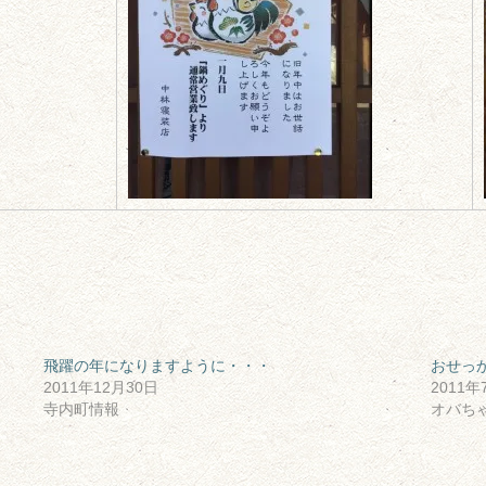
飛躍の年になりますように・・・
おせっ
2011年12月30日
2011年
寺内町情報
オバち