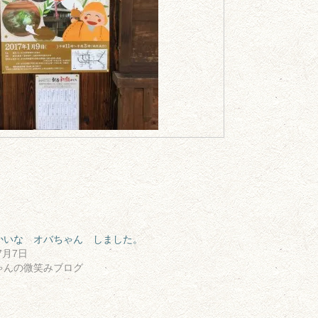
かいな オバちゃん しました。
7月7日
ゃんの微笑みブログ