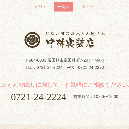
« 前へ
次へ »
一覧へ
〒584-0033 富田林市富田林町7-20 [＞
MAP
]
TEL：
0721-24-2224
FAX：0721-24-2223
おふとんや眠りに関して、お気軽にご相談ください
0721-24-2224
営業時間：10:00〜18:00