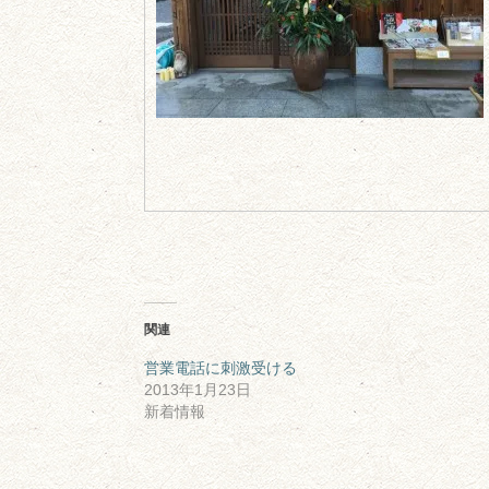
関連
営業電話に刺激受ける
2013年1月23日
新着情報