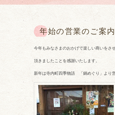
年始の営業のご案
今年もみなさまのおかげで楽しい商いをさ
頂きましたことを感謝いたします。
新年は寺内町四季物語 「鍋めぐり」より