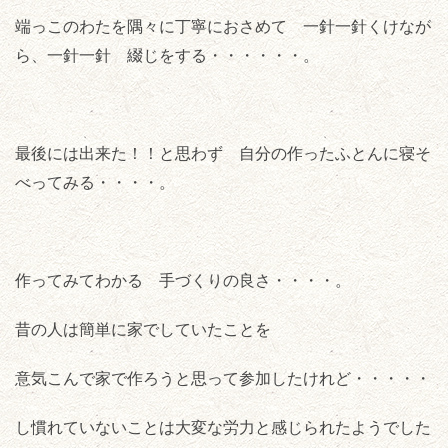
端っこのわたを隅々に丁寧におさめて 一針一針くけなが
ら、一針一針 綴じをする・・・・・・。
最後には出来た！！と思わず 自分の作ったふとんに寝そ
べってみる・・・・。
作ってみてわかる 手づくりの良さ・・・・。
昔の人は簡単に家でしていたことを
意気こんで家で作ろうと思って参加したけれど・・・・・
し慣れていないことは大変な労力と感じられたようでした