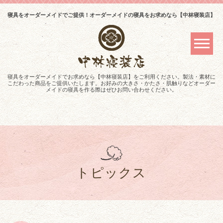
寝具をオーダーメイドでご提供！オーダーメイドの寝具をお求めなら【中林寝装店】
寝具をオーダーメイドでお求めなら【中林寝装店】をご利用ください。製法・素材に
こだわった商品をご提供いたします。お好みの大きさ・かたさ・肌触りなどオーダー
メイドの寝具を作る際はぜひお問い合わせください。
トピックス