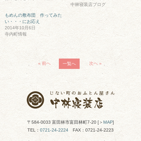
中林寝装店ブログ
もめんの敷布団 作ってみた
い・・・にお応え
2014年10月6日
寺内町情報
« 前へ
次へ »
一覧へ
〒584-0033 富田林市富田林町7-20 [＞
MAP
]
TEL：
0721-24-2224
FAX：0721-24-2223