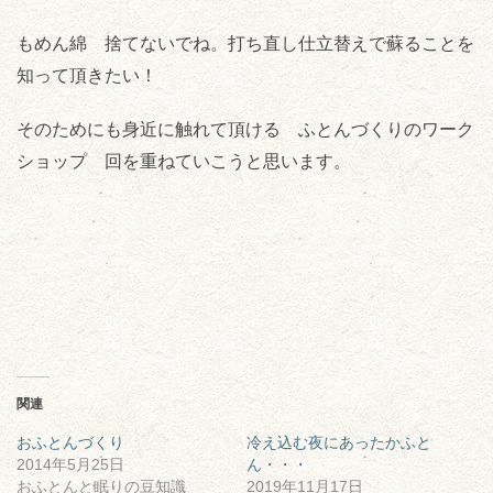
もめん綿 捨てないでね。打ち直し仕立替えで蘇ることを
知って頂きたい！
そのためにも身近に触れて頂ける ふとんづくりのワーク
ショップ 回を重ねていこうと思います。
関連
おふとんづくり
冷え込む夜にあったかふと
2014年5月25日
ん・・・
おふとんと眠りの豆知識
2019年11月17日