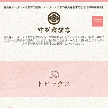
寝具をオーダーメイドでご提供！オーダーメイドの寝具をお求めなら【中林寝装店】
寝具をオーダーメイドでお求めなら【中林寝装店】をご利用ください。製法・素材に
こだわった商品をご提供いたします。お好みの大きさ・かたさ・肌触りなどオーダー
メイドの寝具を作る際はぜひお問い合わせください。
トピックス