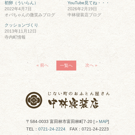
初卵（ういらん）
YouTube見てね・・・
2022年4月7日
2026年2月19日
オバちゃんの微笑みブログ
中林寝装店ブログ
クッションづくり
2013年11月12日
寺内町情報
« 前へ
次へ »
一覧へ
〒584-0033 富田林市富田林町7-20 [＞
MAP
]
TEL：
0721-24-2224
FAX：0721-24-2223