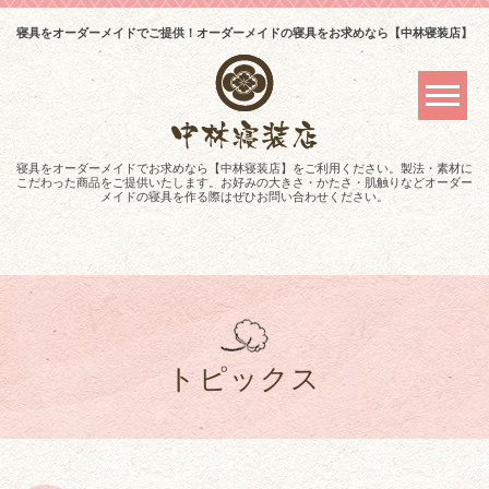
寝具をオーダーメイドでご提供！オーダーメイドの寝具をお求めなら【中林寝装店】
寝具をオーダーメイドでお求めなら【中林寝装店】をご利用ください。製法・素材に
こだわった商品をご提供いたします。お好みの大きさ・かたさ・肌触りなどオーダー
メイドの寝具を作る際はぜひお問い合わせください。
トピックス