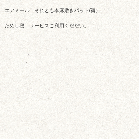
エアミール それとも本麻敷きパット(褥）
ためし寝 サービスご利用くだだい。