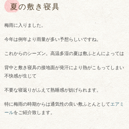
夏の敷き寝具
梅雨に入りました。
今年は例年より雨量が多い予想らしいですね。
これからのシーズン。高温多湿の夏は敷ふとんによっては
背中と敷き寝具の接地面が発汗により熱がこもってしまい
不快感が生じて
不要な寝返りがふえて熟睡感が妨げられます。
特に梅雨の時期からは通気性の良い敷ふとんとして
エアミ
ール
をご紹介致します。