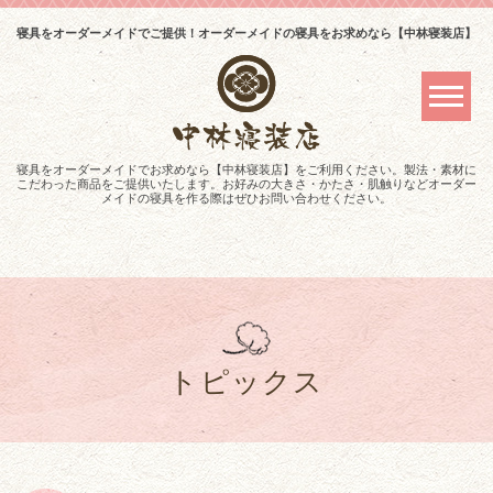
寝具をオーダーメイドでご提供！オーダーメイドの寝具をお求めなら【中林寝装店】
寝具をオーダーメイドでお求めなら【中林寝装店】をご利用ください。製法・素材に
こだわった商品をご提供いたします。お好みの大きさ・かたさ・肌触りなどオーダー
メイドの寝具を作る際はぜひお問い合わせください。
トピックス