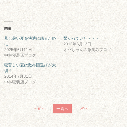
関連
蒸し暑い夏を快適に眠るため
繋がっていた・・・
に・・・
2013年6月13日
2025年6月11日
オバちゃんの微笑みブログ
中林寝装店ブログ
寝苦しい夏は敷布団選びが大
切！
2014年7月31日
中林寝装店ブログ
« 前へ
次へ »
一覧へ