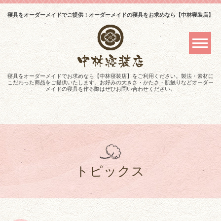
寝具をオーダーメイドでご提供！オーダーメイドの寝具をお求めなら【中林寝装店】
寝具をオーダーメイドでお求めなら【中林寝装店】をご利用ください。製法・素材に
こだわった商品をご提供いたします。お好みの大きさ・かたさ・肌触りなどオーダー
メイドの寝具を作る際はぜひお問い合わせください。
トピックス