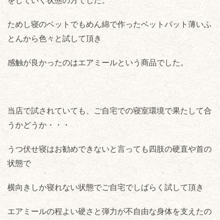
をしていく状態の方でした。
ためし寝のベットでもめん綿で作ったベットパット薄いふ
とんから色々と試して頂き
感触が良かったのはエアミールという商品でした。
当店で試されていても、ご自宅での寝室環境で果たして合
うかどうか・・・
うつ伏せ寝はお勧めできないと言っても四肢の硬直や首の
状態で
横向きしか寝れない状態でご自宅でしばらく試して頂き
エアミールの程よい硬さと弾力が不自由な身体を支えたの