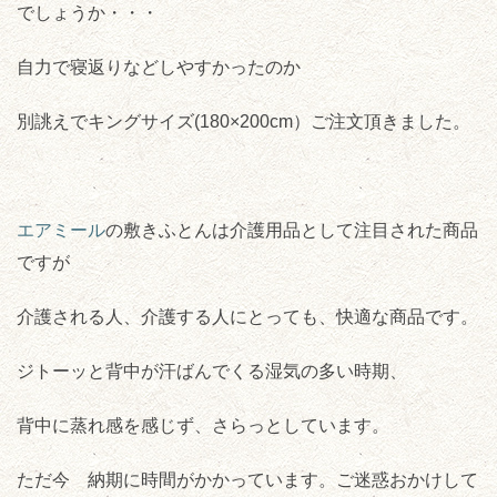
でしょうか・・・
自力で寝返りなどしやすかったのか
別誂えでキングサイズ(180×200cm）ご注文頂きました。
エアミール
の敷きふとんは介護用品として注目された商品
ですが
介護される人、介護する人にとっても、快適な商品です。
ジトーッと背中が汗ばんでくる湿気の多い時期、
背中に蒸れ感を感じず、さらっとしています。
ただ今 納期に時間がかかっています。ご迷惑おかけして