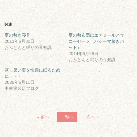
関連
夏の敷き寝具
夏の敷布団はエアミールとサ
2013年5月30日
ニーセーフ（パシーマ敷きパ
おふとんと眠りの豆知識
ット）
2014年6月28日
おふとんと眠りの豆知識
蒸し暑い夏を快適に眠るため
に・・・
2025年6月11日
中林寝装店ブログ
« 前へ
次へ »
一覧へ