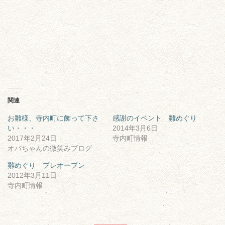
関連
お雛様、寺内町に飾って下さ
感謝のイベント 雛めぐり
い・・・
2014年3月6日
2017年2月24日
寺内町情報
オバちゃんの微笑みブログ
雛めぐり プレオープン
2012年3月11日
寺内町情報