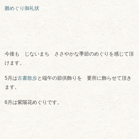
雛めぐり御礼状
今後も じないまち ささやかな季節のめぐりを感じて頂
けます。
5月は
古書散歩
と端午の節供飾りを 要所に飾らせて頂き
ます。
6月は紫陽花めぐりです。