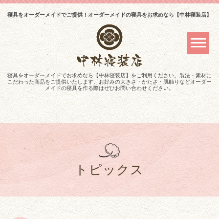
寝具をオーダーメイドでご提供！オーダーメイドの寝具をお求めなら【中林寝装店】
寝具をオーダーメイドでお求めなら【中林寝装店】をご利用ください。製法・素材に
こだわった商品をご提供いたします。お好みの大きさ・かたさ・肌触りなどオーダー
メイドの寝具を作る際はぜひお問い合わせください。
トピックス