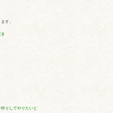
きます。
だき
手作りしてやりたいと