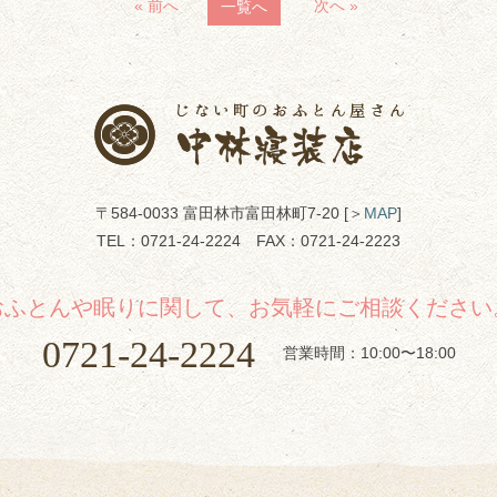
« 前へ
次へ »
一覧へ
〒584-0033 富田林市富田林町7-20 [＞
MAP
]
TEL：
0721-24-2224
FAX：0721-24-2223
おふとんや眠りに関して、お気軽にご相談ください
0721-24-2224
営業時間：10:00〜18:00