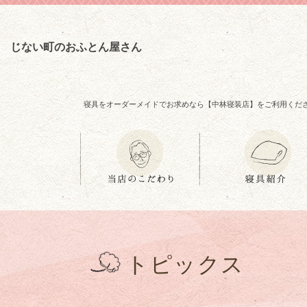
じない町のおふとん屋さん
寝具をオーダーメイドでお求めなら【中林寝装店】をご利用くだ
トピックス