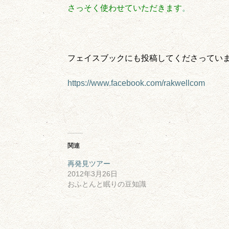
さっそく使わせていただきます
。
フェイスブックにも投稿し
https://www.facebook.com/rakwellcom
関連
再発見ツアー
2012年3月26日
おふとんと眠りの豆知識