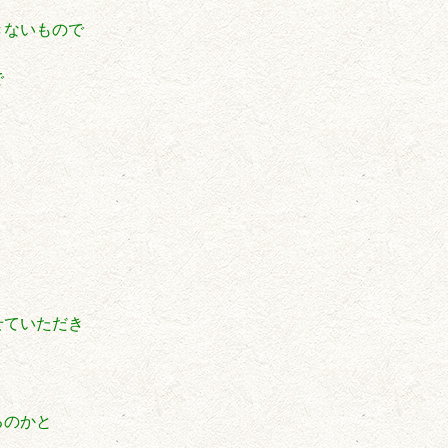
きないもので
で
せていただき
るのかと