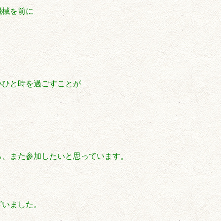
機械を前に
いひと時を過ごすことが
ら、また参加したいと思っています。
ございました。