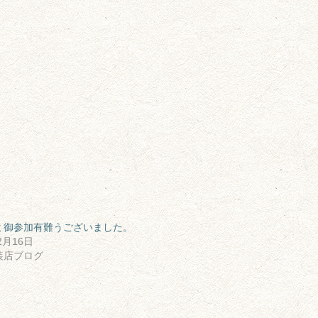
ミ御参加有難うございました。
2月16日
装店ブログ