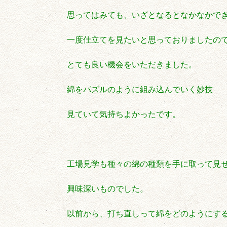
思ってはみても、いざとなるとなかなかで
一度仕立てを見たいと思っておりましたの
とても良い機会をいただきました。
綿をパズルのように組み込んでいく妙技
見ていて気持ちよかったです。
工場見学も種々の綿の種類を手に取って見
興味深いものでした。
以前から、打ち直しって綿をどのようにす