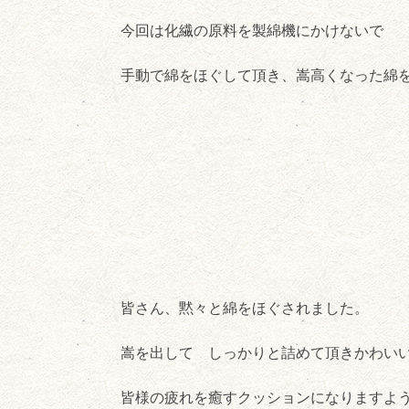
今回は化繊の原料を製綿機にかけないで
手動で綿をほぐして頂き、嵩高くなった綿
皆さん、黙々と綿をほぐされました。
嵩を出して しっかりと詰めて頂きかわい
皆様の疲れを癒すクッションになりますよ