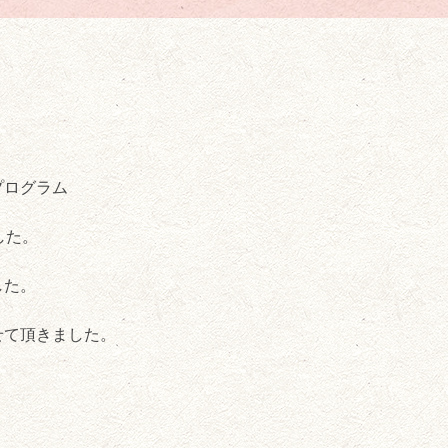
プログラム
した。
した。
せて頂きました。