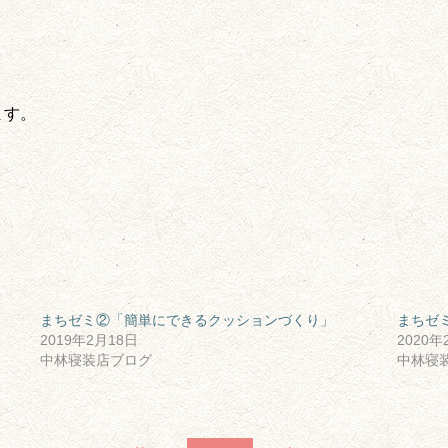
てくださっています。
まちゼミ②「簡単にできるクッションづくり」
まちゼ
2019年2月18日
2020年
中林寝装店ブログ
中林寝