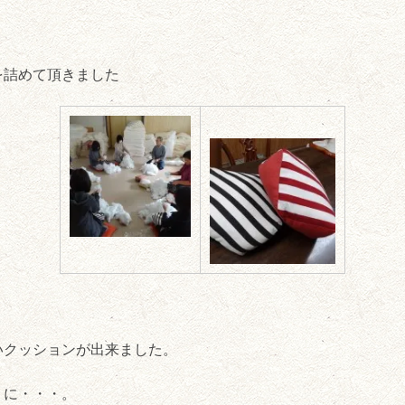
を詰めて頂きました
いクッションが出来ました。
うに・・・。