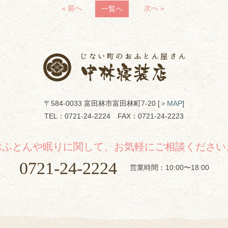
« 前へ
次へ »
一覧へ
〒584-0033 富田林市富田林町7-20 [＞
MAP
]
TEL：
0721-24-2224
FAX：0721-24-2223
おふとんや眠りに関して、お気軽にご相談ください
0721-24-2224
営業時間：10:00〜18:00