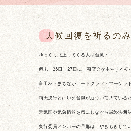
天候回復を祈るの
ゆっくり北上してくる大型台風・・・
週末 26日・27日に 商店会が主催する初
富田林・まちなかアートクラフトマーケッ
雨天決行とはいえ台風が近づいてきている
天気図や気象情報を気にしながら最終決断
実行委員メンバーの旦那は、やきもきして