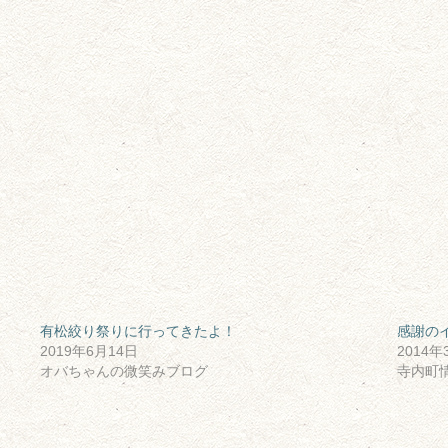
有松絞り祭りに行ってきたよ！
感謝の
2019年6月14日
2014年
オバちゃんの微笑みブログ
寺内町