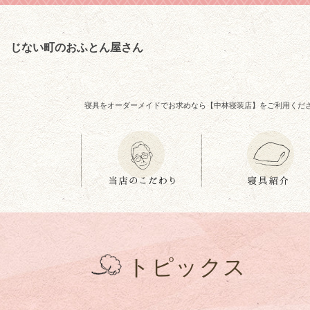
じない町のおふとん屋さん
寝具をオーダーメイドでお求めなら【中林寝装店】をご利用くだ
トピックス