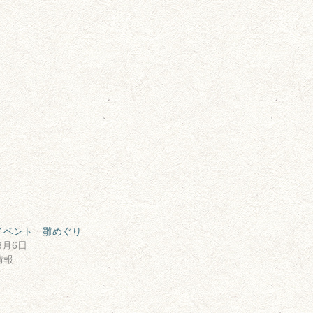
イベント 雛めぐり
3月6日
情報