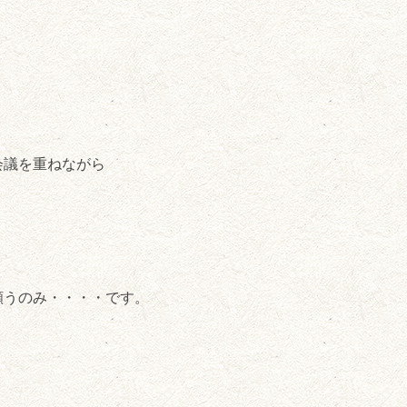
会議を重ねながら
願うのみ・・・・です。