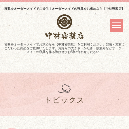
寝具をオーダーメイドでご提供！オーダーメイドの寝具をお求めなら【中林寝装店】
寝具をオーダーメイドでお求めなら【中林寝装店】をご利用ください。製法・素材に
こだわった商品をご提供いたします。お好みの大きさ・かたさ・肌触りなどオーダー
メイドの寝具を作る際はぜひお問い合わせください。
トピックス