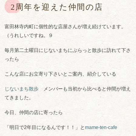
2周年を迎えた仲間の店
富田林寺内町に個性的な店屋さんが増え続けています。
（うれしいですね。９
毎月第二土曜日にじないまちにぶらっと散歩に訪れて下さ
ったら
こんな店にお立寄り下さいとご案内、紹介している
じないまち散歩
メンバーも当初から比べると仲間が増え
てきました。
今日、仲間の店に寄ったら
「明日で2年目になるんです！！」と
mame-ten-cafe