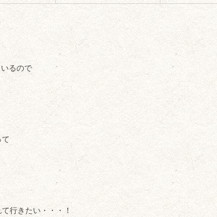
ているので
って
れて行きたい・・・！