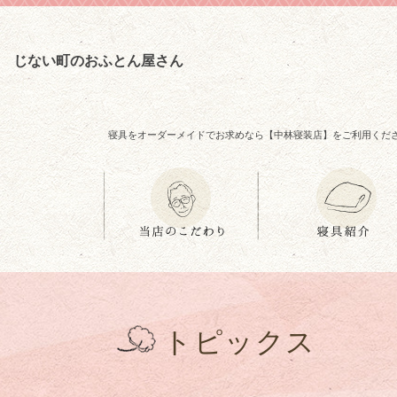
じない町のおふとん屋さん
寝具をオーダーメイドでお求めなら【中林寝装店】をご利用くだ
トピックス