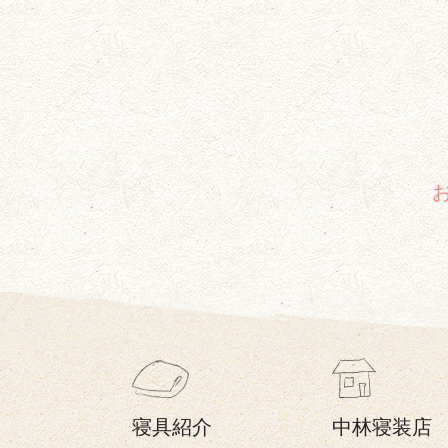
寝具紹介
中林寝装店