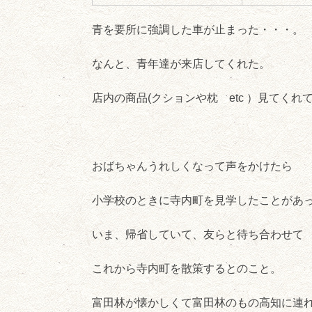
青を要所に強調した車が止まった・・・。
なんと、青年達が来店してくれた。
店内の商品(クションや枕 etc ）見てくれ
おばちゃんうれしくなって声をかけたら
小学校のときに寺内町を見学したことがあ
いま、帰省していて、友らと待ち合わせて
これから寺内町を散策するとのこと。
富田林が懐かしくて富田林のもの高知に連