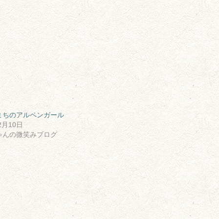
まちのアルペンガール
2月10日
ゃんの微笑みブログ