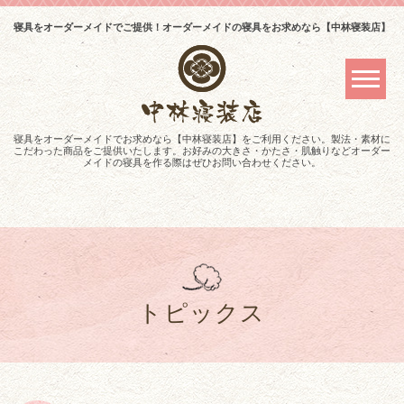
寝具をオーダーメイドでご提供！オーダーメイドの寝具をお求めなら【中林寝装店】
寝具をオーダーメイドでお求めなら【中林寝装店】をご利用ください。製法・素材に
こだわった商品をご提供いたします。お好みの大きさ・かたさ・肌触りなどオーダー
メイドの寝具を作る際はぜひお問い合わせください。
トピックス