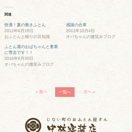
関連
快適！夏の敷きふとん
感謝の合掌
2012年6月18日
2011年10月4日
おふとんと眠りの豆知識
オバちゃんの微笑みブログ
ふとん屋のおばちゃんと妻業
に専念です！！
2016年6月30日
オバちゃんの微笑みブログ
« 前へ
次へ »
一覧へ