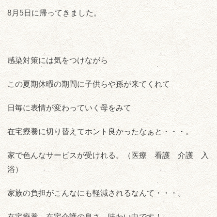
8月5日に帰ってきました。
感染対策には気をつけながら
この夏期休暇の期間に子供らや孫が来てくれて
日毎に表情が変わっていく母をみて
在宅療養に切り替えてホント良かったなぁと・・・。
家で色んなサービスが受けれる。（医療 看護 介護 入
浴）
家族の負担がこんなにも軽減されるなんて・・・。
在宅療養 在宅介護の良さ 味わい中です！