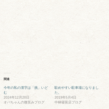
関連
今年の私の漢字は「挑」いど
駐めやすい駐車場になりまし
む
た。
2024年12月20日
2019年5月4日
オバちゃんの微笑みブログ
中林寝装店ブログ