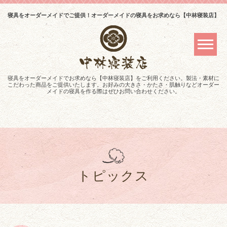
寝具をオーダーメイドでご提供！オーダーメイドの寝具をお求めなら【中林寝装店】
寝具をオーダーメイドでお求めなら【中林寝装店】をご利用ください。製法・素材に
こだわった商品をご提供いたします。お好みの大きさ・かたさ・肌触りなどオーダー
メイドの寝具を作る際はぜひお問い合わせください。
トピックス