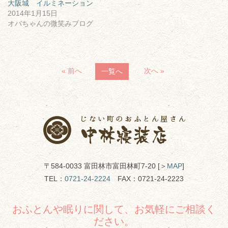
大阪城 イルミネーション
2014年1月15日
オバちゃんの微笑みブログ
« 前へ
次へ »
一覧へ
〒584-0033 富田林市富田林町7-20 [＞
MAP
]
TEL：
0721-24-2224
FAX：0721-24-2223
おふとんや眠りに関して、お気軽にご相談く
ださい。