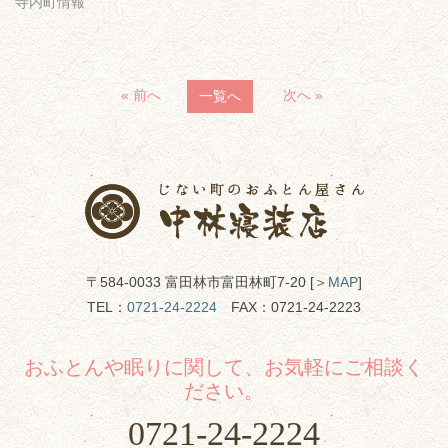
寺内町情報
« 前へ
次へ »
一覧へ
〒584-0033 富田林市富田林町7-20 [＞
MAP
]
TEL：
0721-24-2224
FAX：0721-24-2223
おふとんや眠りに関して、お気軽にご相談く
ださい。
0721-24-2224