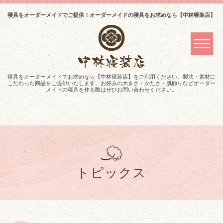
寝具をオーダーメイドでご提供！オーダーメイドの寝具をお求めなら【中林寝装店】
寝具をオーダーメイドでお求めなら【中林寝装店】をご利用ください。製法・素材に
こだわった商品をご提供いたします。お好みの大きさ・かたさ・肌触りなどオーダー
メイドの寝具を作る際はぜひお問い合わせください。
トピックス