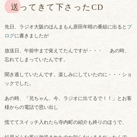
送ってきて下さったCD
先日、ラジオ大阪のほんまもん原田年晴の番組に出ると
ブ
ログ
に書きましたが
放送日、午前中まで覚えてたんですが・・・ あの時、
忘れてしまっていたんです。
聞き逃していたんです。楽しみにしていたのに・・・ショ
ックでした。
あの時、「兄ちゃん、今、ラジオに出てるで！！」とお客
様からの電話で思い出し
慌ててスイッチ入れたら寺内町の紹介も終りのほうで、