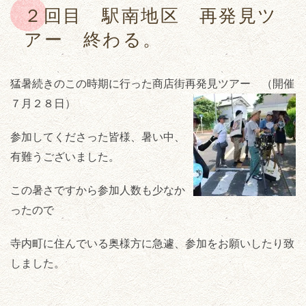
２回目 駅南地区 再発見ツ
アー 終わる。
猛暑続きのこの時期に行った商店街再発見ツアー （開催
７月２８日）
参加してくださった皆様、暑い中、
有難うございました。
この暑さですから参加人数も少なか
ったので
寺内町に住んでいる奥様方に急遽、参加をお願いしたり致
しました。