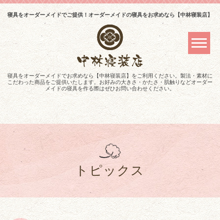
寝具をオーダーメイドでご提供！オーダーメイドの寝具をお求めなら【中林寝装店】
寝具をオーダーメイドでお求めなら【中林寝装店】をご利用ください。製法・素材に
こだわった商品をご提供いたします。お好みの大きさ・かたさ・肌触りなどオーダー
メイドの寝具を作る際はぜひお問い合わせください。
トピックス