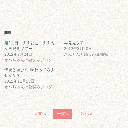
関連
第2回目 ええとこ ええも
再発見ツアー
ん再発見ツアー
2012年3月26日
2012年7月24日
おふとんと眠りの豆知識
オバちゃんの微笑みブログ
伝統と遊び♪ 味わってみま
せんか？
2012年11月13日
オバちゃんの微笑みブログ
« 前へ
次へ »
一覧へ