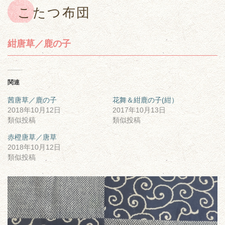
こたつ布団
紺唐草／鹿の子
関連
茜唐草／鹿の子
花舞＆紺鹿の子(紺）
2018年10月12日
2017年10月13日
類似投稿
類似投稿
赤橙唐草／唐草
2018年10月12日
類似投稿