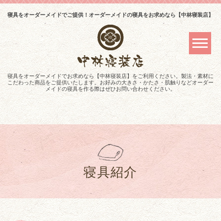
寝具をオーダーメイドでご提供！オーダーメイドの寝具をお求めなら【中林寝装店】
寝具をオーダーメイドでお求めなら【中林寝装店】をご利用ください。製法・素材に
こだわった商品をご提供いたします。お好みの大きさ・かたさ・肌触りなどオーダー
メイドの寝具を作る際はぜひお問い合わせください。
寝具紹介