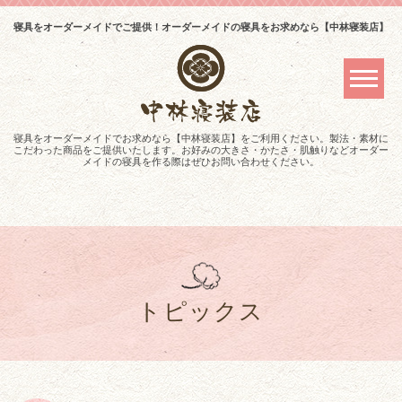
寝具をオーダーメイドでご提供！オーダーメイドの寝具をお求めなら【中林寝装店】
寝具をオーダーメイドでお求めなら【中林寝装店】をご利用ください。製法・素材に
こだわった商品をご提供いたします。お好みの大きさ・かたさ・肌触りなどオーダー
メイドの寝具を作る際はぜひお問い合わせください。
トピックス