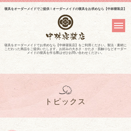
寝具をオーダーメイドでご提供！オーダーメイドの寝具をお求めなら【中林寝装店】
寝具をオーダーメイドでお求めなら【中林寝装店】をご利用ください。製法・素材に
こだわった商品をご提供いたします。お好みの大きさ・かたさ・肌触りなどオーダー
メイドの寝具を作る際はぜひお問い合わせください。
トピックス