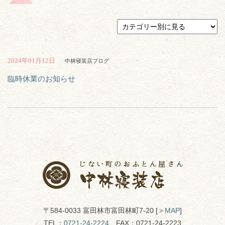
2024年01月12日
中林寝装店ブログ
臨時休業のお知らせ
〒584-0033 富田林市富田林町7-20 [＞
MAP
]
TEL：
0721-24-2224
FAX：0721-24-2223