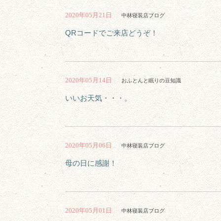
2020年05月21日
中林寝装店ブログ
QRコードでご来店どうぞ！
2020年05月14日
おふとんと眠りの豆知識
いいお天気・・・。
2020年05月06日
中林寝装店ブログ
母の日に感謝！
2020年05月01日
中林寝装店ブログ