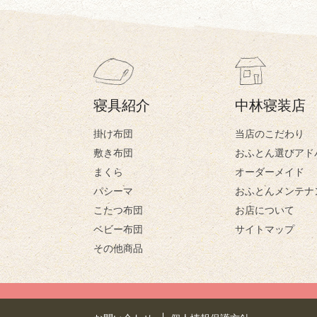
寝具紹介
中林寝装店
掛け布団
当店のこだわり
敷き布団
おふとん選びアド
まくら
オーダーメイド
パシーマ
おふとんメンテナ
こたつ布団
お店について
ベビー布団
サイトマップ
その他商品