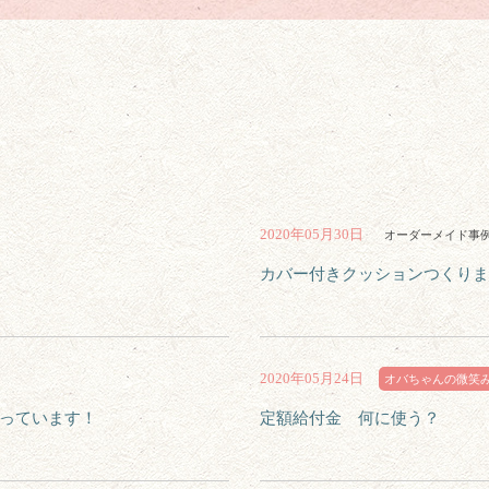
2020年05月30日
オーダーメイド事
カバー付きクッションつくりま
2020年05月24日
オバちゃんの微笑
っています！
定額給付金 何に使う？