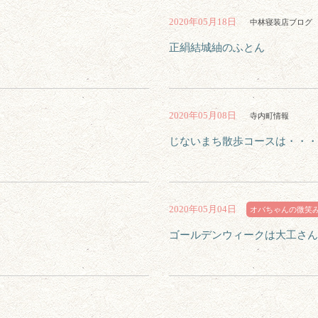
2020年05月18日
中林寝装店ブログ
正絹結城紬のふとん
2020年05月08日
寺内町情報
じないまち散歩コースは・・・
2020年05月04日
オバちゃんの微笑
ゴールデンウィークは大工さん