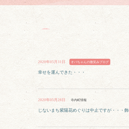
2020年05月31日
オバちゃんの微笑みブログ
幸せを運んできた・・・
2020年05月28日
寺内町情報
じないまち紫陽花めぐりは中止ですが・・・飾