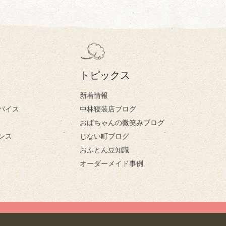
トピックス
新着情報
バイス
中林寝装店ブログ
おばちゃんの微笑みブログ
ンス
じない町ブログ
おふとん豆知識
オーダーメイド事例