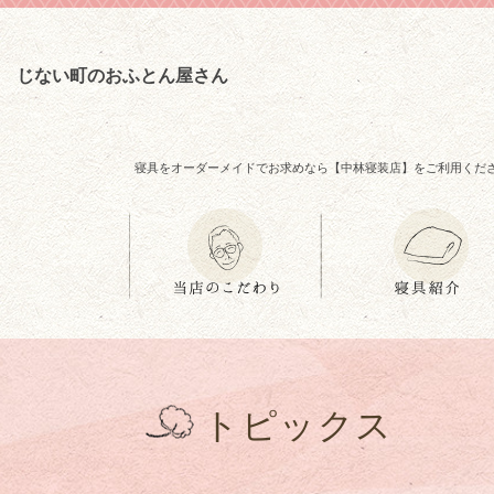
じない町のおふとん屋さん
寝具をオーダーメイドでお求めなら【中林寝装店】をご利用くだ
トピックス