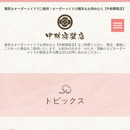
寝具をオーダーメイドでご提供！オーダーメイドの寝具をお求めなら【中林寝装店】
寝具をオーダーメイドでお求めなら【中林寝装店】をご利用ください。製法・素材に
こだわった商品をご提供いたします。お好みの大きさ・かたさ・肌触りなどオーダー
メイドの寝具を作る際はぜひお問い合わせください。
トピックス