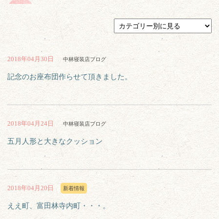
2018年04月30日
中林寝装店ブログ
記念のお座布団作らせて頂きました。
2018年04月24日
中林寝装店ブログ
五月人形と大きなクッション
2018年04月20日
新着情報
ええ町、富田林寺内町・・・。