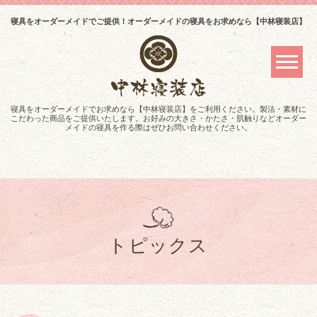
寝具をオーダーメイドでご提供！オーダーメイドの寝具をお求めなら【中林寝装店】
寝具をオーダーメイドでお求めなら【中林寝装店】をご利用ください。製法・素材に
こだわった商品をご提供いたします。お好みの大きさ・かたさ・肌触りなどオーダー
メイドの寝具を作る際はぜひお問い合わせください。
トピックス