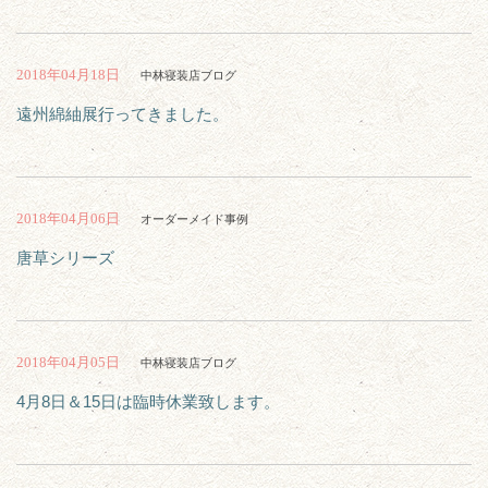
2018年04月18日
中林寝装店ブログ
遠州綿紬展行ってきました。
2018年04月06日
オーダーメイド事例
唐草シリーズ
2018年04月05日
中林寝装店ブログ
4月8日＆15日は臨時休業致します。