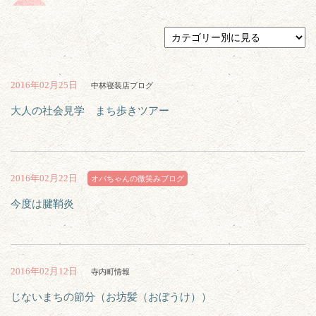
2016年02月25日
中林寝装店ブログ
大人の社会見学 まち歩きツアー
2016年02月22日
オバちゃんの微笑みブログ
今度は腱鞘炎
2016年02月12日
寺内町情報
じないまちの節分（お坊髪（おぼうけ））