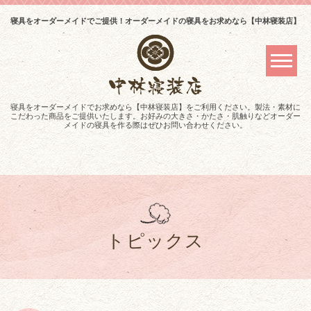
寝具をオーダーメイドでご提供！オーダーメイドの寝具をお求めなら【中林寝装店】
寝具をオーダーメイドでお求めなら【中林寝装店】をご利用ください。製法・素材に
こだわった商品をご提供いたします。お好みの大きさ・かたさ・肌触りなどオーダー
メイドの寝具を作る際はぜひお問い合わせください。
トピックス