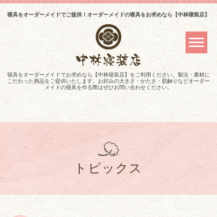
寝具をオーダーメイドでご提供！オーダーメイドの寝具をお求めなら【中林寝装店】
寝具をオーダーメイドでお求めなら【中林寝装店】をご利用ください。製法・素材に
こだわった商品をご提供いたします。お好みの大きさ・かたさ・肌触りなどオーダー
メイドの寝具を作る際はぜひお問い合わせください。
トピックス